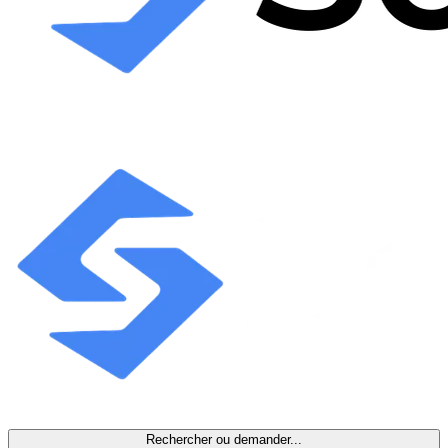
Rechercher ou demander...