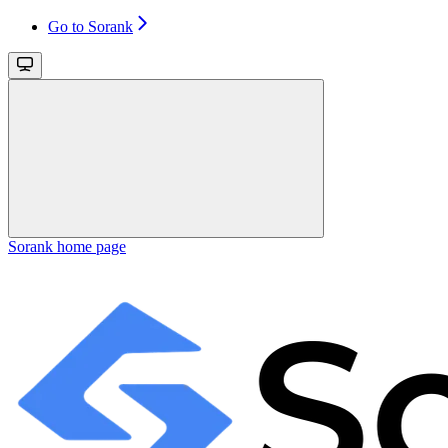
Go to Sorank
Sorank
home page