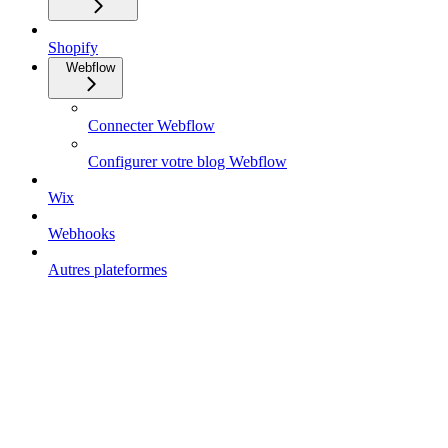
Shopify
Webflow
Connecter Webflow
Configurer votre blog Webflow
Wix
Webhooks
Autres plateformes