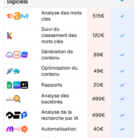
logiciels
Analyse des mots
515€
clés
Suivi du
classement des
120€
mots clés
Génération de
89€
contenu
Optimisation du
49€
contenu
Rapports
20€
Analyse des
499€
backlinks
Analyse de la
499€
recherche par IA
Automatisation
40€