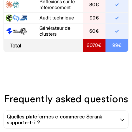
Réflexions sur le
80€
référencement
Audit technique
99€
Générateur de
60€
clusters
Total
2070€
99€
Frequently asked questions
Quelles plateformes e-commerce Sorank
supporte-t-il ?