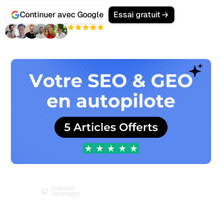
plateforme.
Continuer avec Google
Essai gratuit
+3 000
utilisateurs