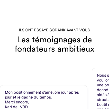
ILS ONT ESSAYÉ SORANK AVANT VOUS
Les témoignages de
fondateurs ambitieux
Nous 
voulio
une bo
donné 
Mon positionnement s'améliore jour après
aidés à
jour et je gagne du temps.
struct
Merci encore,
L'outil
Karl de LV3D.