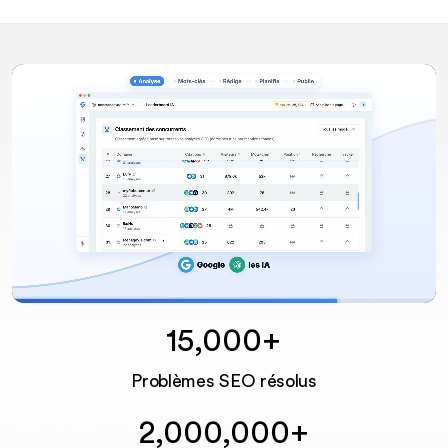
15,000+
Unmute
Problèmes SEO résolus
2,000,000+