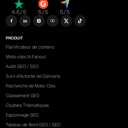
4.6/5
5/5
5/5
PRODUIT
Planificateur de contenu
Mots-clés IA Fanout
Audit GEO / SEO
Suivi d'Autorité de Domaine
Recherche de Mots-Clés
Classement GEO
Clusters Thématiques
Espionnage SEO
Tableau de Bord GEO / SEO