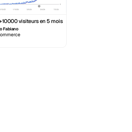
 +10000 visiteurs en 5 mois
io Fabiano
commerce