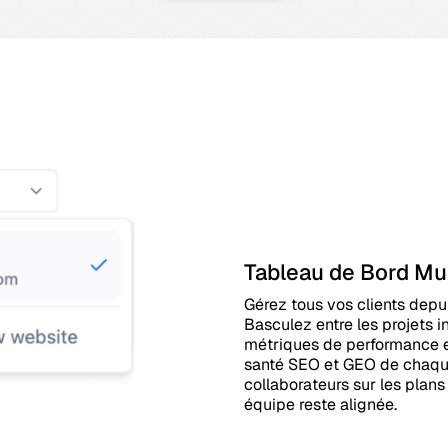
Tableau de Bord Mul
Gérez tous vos clients depui
Basculez entre les projets 
métriques de performance e
santé SEO et GEO de chaque 
collaborateurs sur les plan
équipe reste alignée.