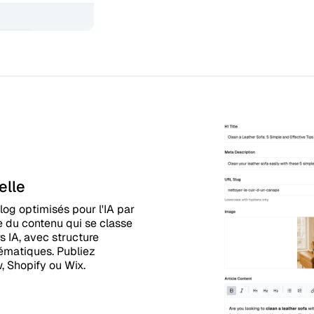
elle
log optimisés pour l'IA par
e du contenu qui se classe
s IA, avec structure
ématiques. Publiez
, Shopify ou Wix.