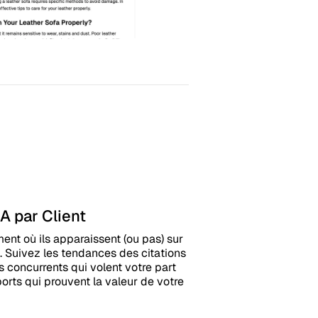
IA par Client
ent où ils apparaissent (ou pas) sur
. Suivez les tendances des citations
es concurrents qui volent votre part
ports qui prouvent la valeur de votre