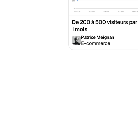
De 200 à 500 visiteurs par
1 mois
Patrice Meignan
E-commerce