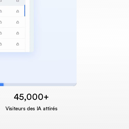
45,000+
Unmute
Visiteurs des IA attirés