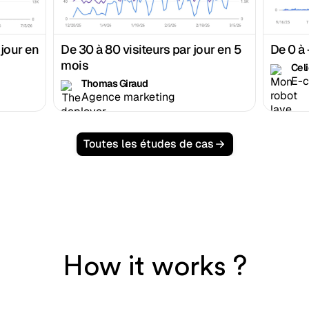
 jour en
De 30 à 80 visiteurs par jour en 5
De 0 à
mois
Cel
E-
Thomas Giraud
Agence marketing
Toutes les études de cas
How it works ?