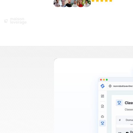
+3 000
utilisateurs