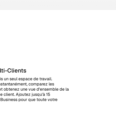
ti-Clients
s un seul espace de travail.
instantanément, comparez les
t obtenez une vue d'ensemble de la
client. Ajoutez jusqu'à 15
s Business pour que toute votre