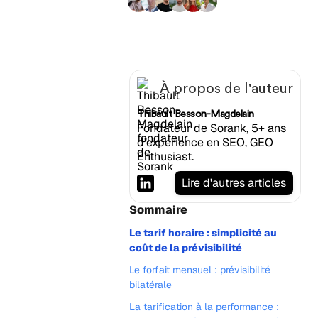
+9 000 abonnés
À propos de l'auteur
Thibault Besson-Magdelain
Fondateur de Sorank, 5+ ans
d'expérience en SEO, GEO
Enthusiast.
Lire d'autres articles
Sommaire
Le tarif horaire : simplicité au
coût de la prévisibilité
Le forfait mensuel : prévisibilité
bilatérale
La tarification à la performance :