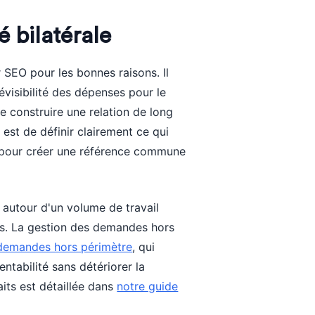
é bilatérale
 SEO pour les bonnes raisons. Il
évisibilité des dépenses pour le
 de construire une relation de long
 est de définir clairement ce qui
ais pour créer une référence commune
 autour d'un volume de travail
els. La gestion des demandes hors
demandes hors périmètre
, qui
ntabilité sans détériorer la
aits est détaillée dans
notre guide