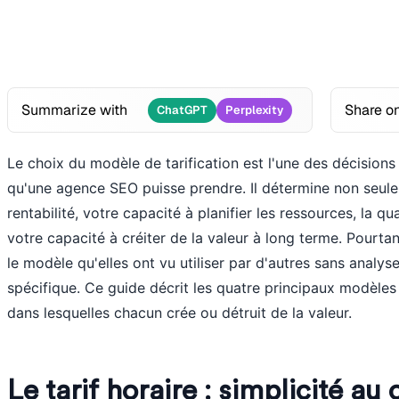
Summarize with
Share o
ChatGPT
Perplexity
Le choix du modèle de tarification est l'une des décisions
qu'une agence SEO puisse prendre. Il détermine non seule
rentabilité, votre capacité à planifier les ressources, la qua
votre capacité à créiter de la valeur à long terme. Pourta
le modèle qu'elles ont vu utiliser par d'autres sans analyser
spécifique. Ce guide décrit les quatre principaux modèles d
dans lesquelles chacun crée ou détruit de la valeur.
Le tarif horaire : simplicité au 