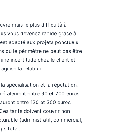
uvre mais le plus difficultà à
: plus vous devenez rapide grâce à
 est adapté aux projets ponctuels
ns où le périmètre ne peut pas être
une incertitude chez le client et
gilise la relation.
a spécialisation et la réputation.
énéralement entre 90 et 200 euros
acturent entre 120 et 300 euros
 Ces tarifs doivent couvrir non
turable (administratif, commercial,
ps total.