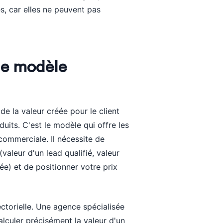
es, car elles ne peuvent pas
 le modèle
 de la valeur créée pour le client
uits. C'est le modèle qui offre les
commerciale. Il nécessite de
(valeur d'un lead qualifié, valeur
ée) et de positionner votre prix
ectorielle. Une agence spécialisée
alculer précisément la valeur d'un