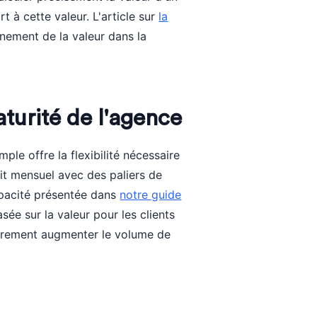
t à cette valeur. L'article sur
la
nement de la valeur dans la
turité de l'agence
mple offre la flexibilité nécessaire
ait mensuel avec des paliers de
apacité présentée dans
notre guide
basée sur la valeur pour les clients
sairement augmenter le volume de