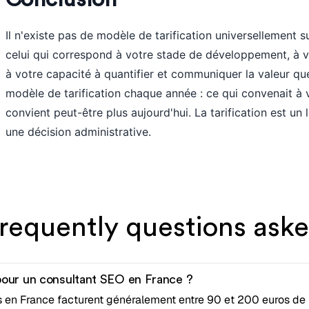
Il n'existe pas de modèle de tarification universellement s
celui qui correspond à votre stade de développement, à 
à votre capacité à quantifier et communiquer la valeur q
modèle de tarification chaque année : ce qui convenait à 
convient peut-être plus aujourd'hui. La tarification est un
une décision administrative.
requently questions ask
 pour un consultant SEO en France ?
en France facturent généralement entre 90 et 200 euros de l'