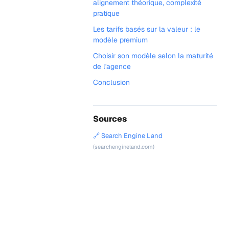
alignement théorique, complexité
pratique
Les tarifs basés sur la valeur : le
modèle premium
Choisir son modèle selon la maturité
de l'agence
Conclusion
Sources
🔗 Search Engine Land
(searchengineland.com)