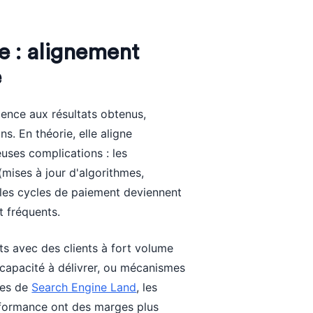
ce : alignement
e
agence aux résultats obtenus,
. En théorie, elle aligne
euses complications : les
mises à jour d'algorithmes,
, les cycles de paiement deviennent
t fréquents.
ts avec des clients à fort volume
capacité à délivrer, ou mécanismes
ses de
Search Engine Land
, les
performance ont des marges plus