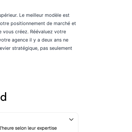
upérieur. Le meilleur modèle est
votre positionnement de marché et
ue vous créez. Réévaluez votre
votre agence il y a deux ans ne
 levier stratégique, pas seulement
ed
heure selon leur expertise