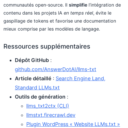
communautés open-source. Il
simplifie
l’intégration de
contenu dans les projets IA
en temps réel
, évite le
gaspillage de tokens et favorise une documentation
mieux comprise par les modèles de langage.
Ressources supplémentaires
Dépôt GitHub
:
github.com/AnswerDotAI/llms-txt
Article détaillé
:
Search Engine Land,
Standard LLMs.txt
Outils de génération
:
llms_txt2ctx (CLI)
llmstxt.firecrawl.dev
Plugin WordPress « Website LLMs.txt »