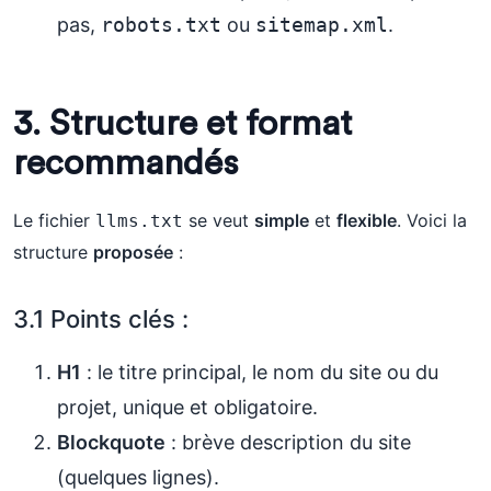
pas,
robots.txt
ou
sitemap.xml
.
3. Structure et format
recommandés
Le fichier
se veut
simple
et
flexible
. Voici la
llms.txt
structure
proposée
:
3.1 Points clés :
H1
: le titre principal, le nom du site ou du
projet, unique et obligatoire.
Blockquote
: brève description du site
(quelques lignes).