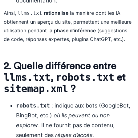
documentation.
Ainsi,
rationalise
la manière dont les IA
llms.txt
obtiennent un aperçu du site, permettant une meilleure
utilisation pendant la
phase d’inférence
(suggestions
de code, réponses expertes, plugins ChatGPT, etc.).
2. Quelle différence entre
llms.txt
robots.txt
,
et
sitemap.xml
?
robots.txt
: indique aux bots (GoogleBot,
BingBot, etc.)
où ils peuvent ou non
explorer
. Il ne fournit pas de contenu,
seulement des
règles d’accès
.