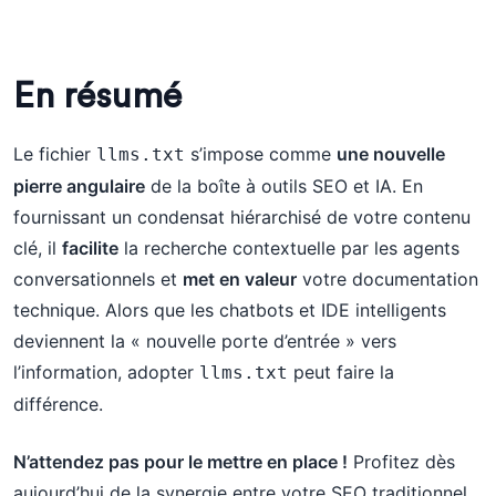
En résumé
Le fichier
s’impose comme
une nouvelle
llms.txt
pierre angulaire
de la boîte à outils SEO et IA. En
fournissant un condensat hiérarchisé de votre contenu
clé, il
facilite
la recherche contextuelle par les agents
conversationnels et
met en valeur
votre documentation
technique. Alors que les chatbots et IDE intelligents
deviennent la « nouvelle porte d’entrée » vers
l’information, adopter
peut faire la
llms.txt
différence.
N’attendez pas pour le mettre en place !
Profitez dès
aujourd’hui de la synergie entre votre SEO traditionnel