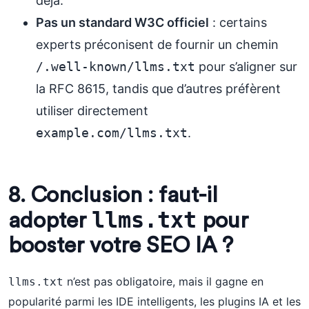
déjà.
Pas un standard W3C officiel
: certains
experts préconisent de fournir un chemin
/.well-known/llms.txt
pour s’aligner sur
la RFC 8615, tandis que d’autres préfèrent
utiliser directement
example.com/llms.txt
.
8. Conclusion : faut-il
llms.txt
adopter
pour
booster votre SEO IA ?
n’est pas obligatoire, mais il gagne en
llms.txt
popularité parmi les IDE intelligents, les plugins IA et les