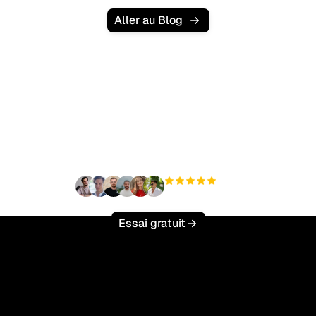
Aller au Blog
Prêt à augmenter votre
trafic organique sans
effort ?
+3 000
utilisateurs
Essai gratuit