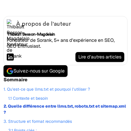
À propos de l'auteur
Thibault Besson-Magdelain
Fondateur de Sorank, 5+ ans d'expérience en SEO,
GEO Enthusiast.
Lire d'autres articles
Suivez-nous sur Google
Sommaire
1. Qu’est-ce que llms.txt et pourquoi l’utiliser ?
1.1 Contexte et besoin
2. Quelle différence entre llms.txt, robots.txt et sitemap.xml
?
3. Structure et format recommandés
3.1 Points clés :