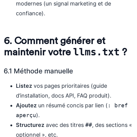
modernes (un signal marketing et de
confiance).
6. Comment générer et
llms.txt
maintenir votre
?
6.1 Méthode manuelle
Listez
vos pages prioritaires (guide
d’installation, docs API, FAQ produit).
Ajoutez
un résumé concis par lien (
: bref 
aperçu
).
Structurez
avec des titres
##
, des sections «
optionnel », etc.