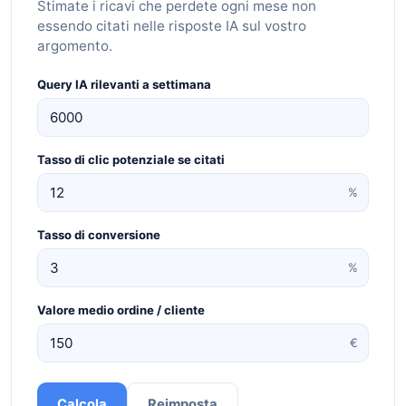
Stimate i ricavi che perdete ogni mese non
essendo citati nelle risposte IA sul vostro
argomento.
Query IA rilevanti a settimana
Tasso di clic potenziale se citati
%
Tasso di conversione
%
Valore medio ordine / cliente
€
Calcola
Reimposta