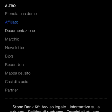
ALTRO
Prenota una demo
Affiliato
Documentazione
Marchio
Newsletter
Blog
Recensioni
Mappa del sito
Casi di studio
Partner
Stone Rank Kft.
Avviso legale
-
Informativa sulla
privacy
-
Politica di rimborso
-
Termini di utilizzo
-