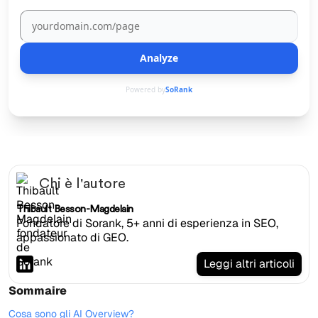
Analyze
Powered by
SoRank
Chi è l'autore
Thibault Besson-Magdelain
Fondatore di Sorank, 5+ anni di esperienza in SEO,
appassionato di GEO.
Leggi altri articoli
Sommaire
Cosa sono gli AI Overview?