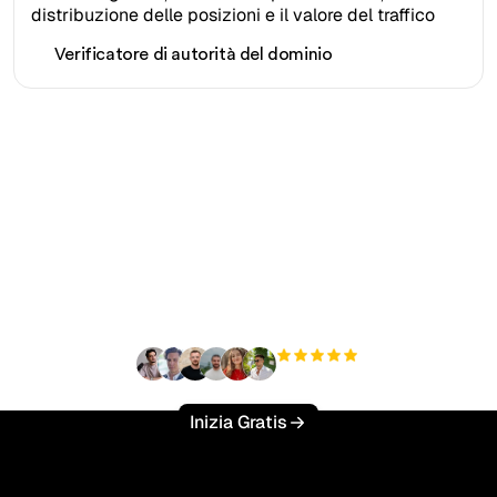
Verificatore di autorità del dominio
Pronto a scalare il tuo
traffico organico senza
sforzo?
+3'000
utenti
Inizia Gratis