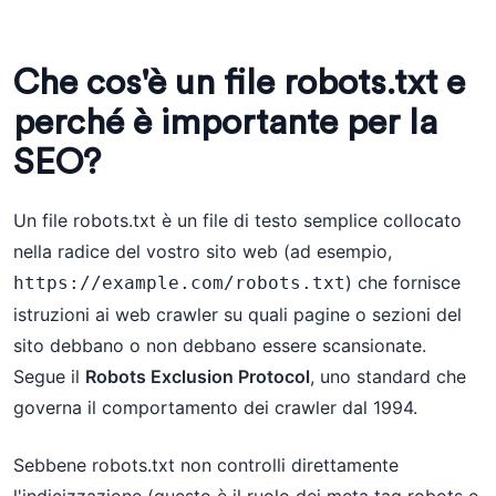
Che cos'è un file robots.txt e
perché è importante per la
SEO?
Un file robots.txt è un file di testo semplice collocato
nella radice del vostro sito web (ad esempio,
) che fornisce
https://example.com/robots.txt
istruzioni ai web crawler su quali pagine o sezioni del
sito debbano o non debbano essere scansionate.
Segue il
Robots Exclusion Protocol
, uno standard che
governa il comportamento dei crawler dal 1994.
Sebbene robots.txt non controlli direttamente