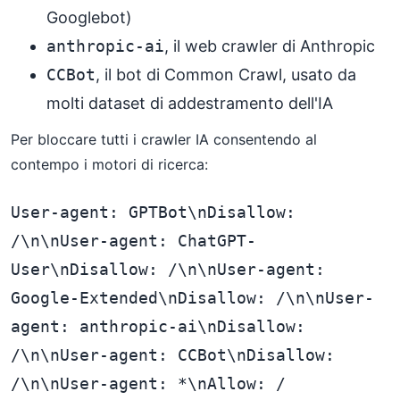
Googlebot)
anthropic-ai
, il web crawler di Anthropic
CCBot
, il bot di Common Crawl, usato da
molti dataset di addestramento dell'IA
Per bloccare tutti i crawler IA consentendo al
contempo i motori di ricerca:
User-agent: GPTBot\nDisallow: 
/\n\nUser-agent: ChatGPT-
User\nDisallow: /\n\nUser-agent: 
Google-Extended\nDisallow: /\n\nUser-
agent: anthropic-ai\nDisallow: 
/\n\nUser-agent: CCBot\nDisallow: 
/\n\nUser-agent: *\nAllow: /