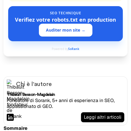
SEO TECHNIQUE
Verifiez votre robots.txt en production
Auditer mon site →
Powered by
SoRank
Chi è l'autore
Thibault Besson-Magdelain
Fondatore di Sorank, 5+ anni di esperienza in SEO,
appassionato di GEO.
Leggi altri articoli
Sommaire