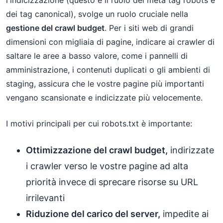
l'indicizzazione (questo è il ruolo dei meta tag robots e
dei tag canonical), svolge un ruolo cruciale nella
gestione del crawl budget
. Per i siti web di grandi
dimensioni con migliaia di pagine, indicare ai crawler di
saltare le aree a basso valore, come i pannelli di
amministrazione, i contenuti duplicati o gli ambienti di
staging, assicura che le vostre pagine più importanti
vengano scansionate e indicizzate più velocemente.
I motivi principali per cui robots.txt è importante:
Ottimizzazione del crawl budget,
indirizzate
i crawler verso le vostre pagine ad alta
priorità invece di sprecare risorse su URL
irrilevanti
Riduzione del carico del server,
impedite ai