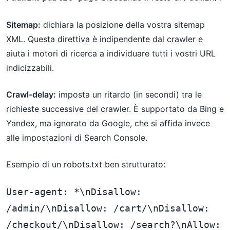
Sitemap:
dichiara la posizione della vostra sitemap
XML. Questa direttiva è indipendente dal crawler e
aiuta i motori di ricerca a individuare tutti i vostri URL
indicizzabili.
Crawl-delay:
imposta un ritardo (in secondi) tra le
richieste successive del crawler. È supportato da Bing e
Yandex, ma ignorato da Google, che si affida invece
alle impostazioni di Search Console.
Esempio di un robots.txt ben strutturato:
User-agent: *\nDisallow: 
/admin/\nDisallow: /cart/\nDisallow: 
/checkout/\nDisallow: /search?\nAllow: 