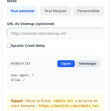
Mode
Tout autoriser
Tout bloquer
Personnalise
URL du Sitemap (optionnel)
Ajouter Crawl-delay
ROBOTS.TXT
Copier
Telecharger
User-agent: *

Allow: /
Rappel :
Placez le fichier
a la racine de
robots.txt
votre domaine :
https://monsite.com/robots.txt