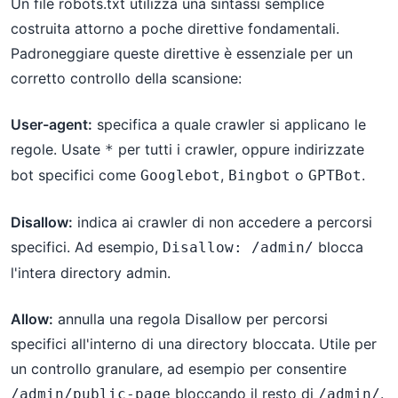
Un file robots.txt utilizza una sintassi semplice
costruita attorno a poche direttive fondamentali.
Padroneggiare queste direttive è essenziale per un
corretto controllo della scansione:
User-agent:
specifica a quale crawler si applicano le
regole. Usate
per tutti i crawler, oppure indirizzate
*
bot specifici come
,
o
.
Googlebot
Bingbot
GPTBot
Disallow:
indica ai crawler di non accedere a percorsi
specifici. Ad esempio,
blocca
Disallow: /admin/
l'intera directory admin.
Allow:
annulla una regola Disallow per percorsi
specifici all'interno di una directory bloccata. Utile per
un controllo granulare, ad esempio per consentire
bloccando il resto di
.
/admin/public-page
/admin/