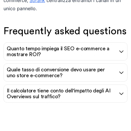
commerce,
Sorank
centralizza entrambi i canali in un
unico pannello.
Frequently asked questions
Quanto tempo impiega il SEO e-commerce a
mostrare ROI?
Quale tasso di conversione devo usare per
uno store e-commerce?
Il calcolatore tiene conto dell'impatto degli AI
Overviews sul traffico?