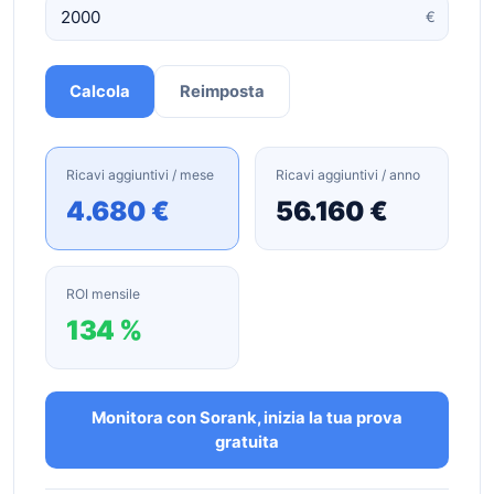
€
Calcola
Reimposta
Ricavi aggiuntivi / mese
Ricavi aggiuntivi / anno
4.680 €
56.160 €
ROI mensile
134 %
Monitora con Sorank, inizia la tua prova
gratuita