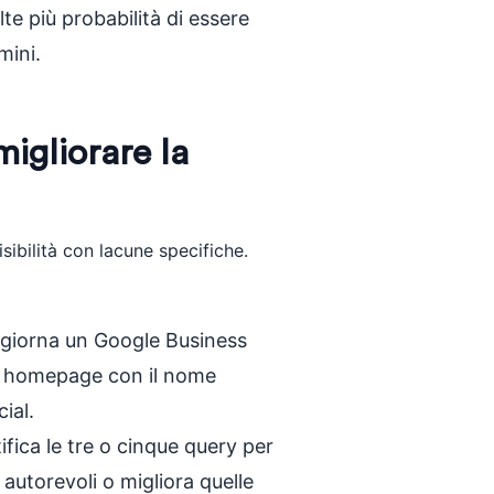
e più probabilità di essere
mini.
migliorare la
sibilità con lacune specifiche.
giorna un Google Business
ua homepage con il nome
cial.
ifica le tre o cinque query per
e autorevoli o migliora quelle