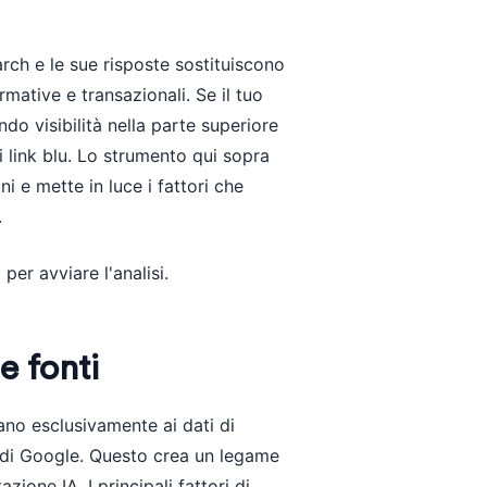
rch e le sue risposte sostituiscono
ormative e transazionali. Se il tuo
do visibilità nella parte superiore
i link blu. Lo strumento qui sopra
i e mette in luce i fattori che
.
er avviare l'analisi.
e fonti
ano esclusivamente ai dati di
 di Google. Questo crea un legame
azione IA. I principali fattori di