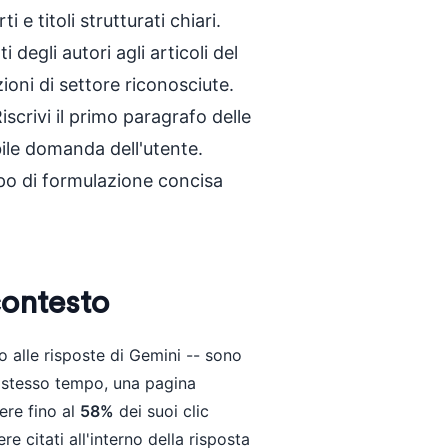
i e titoli strutturati chiari.
i degli autori agli articoli del
ioni di settore riconosciute.
iscrivi il primo paragrafo delle
ile domanda dell'utente.
po di formulazione concisa
contesto
 alle risposte di Gemini -- sono
 stesso tempo, una pagina
ere fino al
58%
dei suoi clic
e citati all'interno della risposta