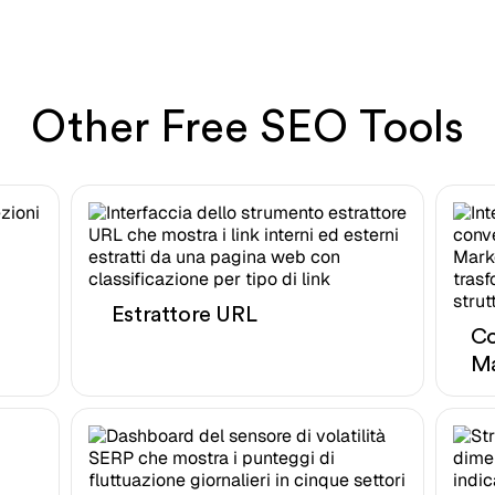
Other Free SEO Tools
Estrattore URL
Co
M