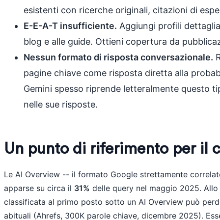
esistenti con ricerche originali, citazioni di espert
E-E-A-T insufficiente.
Aggiungi profili dettagliat
blog e alle guide. Ottieni copertura da pubblicaz
Nessun formato di risposta conversazionale.
R
pagine chiave come risposta diretta alla probab
Gemini spesso riprende letteralmente questo ti
nelle sue risposte.
Un punto di riferimento per il 
Le AI Overview -- il formato Google strettamente correlato
apparse su circa il
31%
delle query nel maggio 2025. Allo
classificata al primo posto sotto un AI Overview può perd
abituali (Ahrefs, 300K parole chiave, dicembre 2025). Esser