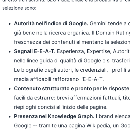
selezione sono:
Autorità nell'indice di Google.
Gemini tende a c
già bene nella ricerca organica. Il Domain Rating
freschezza dei contenuti alimentano la selezione
Segnali E-E-A-T.
Esperienza, Expertise, Autorit
nelle linee guida di qualità di Google e si trasf
Le biografie degli autori, le credenziali, i profili 
media affidabili rafforzano l'E-E-A-T.
Contenuto strutturato e pronto per le risposte
facili da estrarre: brevi affermazioni fattuali, ti
riepiloghi concisi all'inizio delle pagine.
Presenza nel Knowledge Graph.
I brand elenc
Google -- tramite una pagina Wikipedia, un Goog