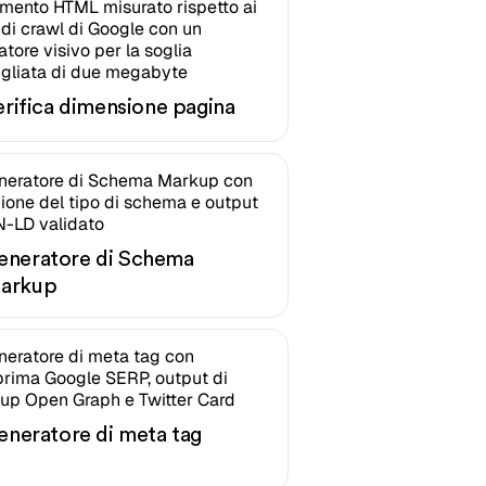
erifica dimensione pagina
eneratore di Schema
arkup
eneratore di meta tag