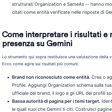
strutturati Organization e SameAs -- hanno molt
citati come entità verificate nelle risposte di Ge
Come interpretare i risultati e 
presenza su Gemini
Lo strumento qui sopra restituisce una valutazione della vi
Ecco come agire sui risultati più comuni:
Brand non riconosciuto come entità.
Crea o ag
Profile. Aggiungi Organization schema sulla t
ufficiale del brand, il logo e gli URL dei profili so
Bassa autorità di pagina per i temi target.
Ident
le quali vuoi che Gemini ti citi. Costruisci pagin