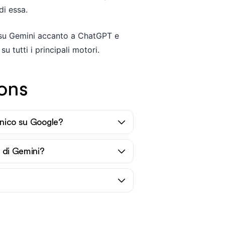
di essa.
nd su Gemini accanto a ChatGPT e
u tutti i principali motori.
ons
anico su Google?
i di Gemini?