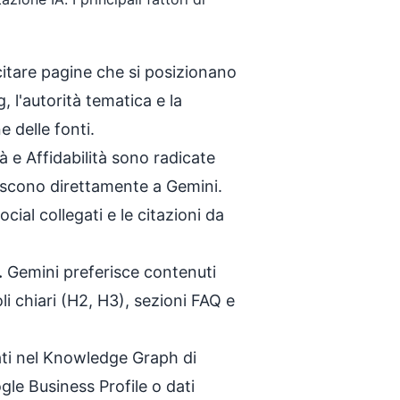
itare pagine che si posizionano
, l'autorità tematica e la
 delle fonti.
à e Affidabilità sono radicate
eriscono direttamente a Gemini.
social collegati e le citazioni da
.
Gemini preferisce contenuti
toli chiari (H2, H3), sezioni FAQ e
ati nel Knowledge Graph di
le Business Profile o dati