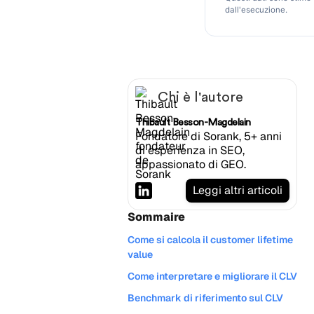
dall'esecuzione.
Chi è l'autore
Thibault Besson-Magdelain
Fondatore di Sorank, 5+ anni
di esperienza in SEO,
appassionato di GEO.
Leggi altri articoli
Sommaire
Come si calcola il customer lifetime
value
Come interpretare e migliorare il CLV
Benchmark di riferimento sul CLV