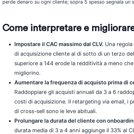
perde denaro su ogni cliente; sopra 5 spesso segnala un s
Come interpretare e migliorare
Impostare il CAC massimo dal CLV.
Una regola 
di acquisizione cliente al di sotto di un terzo d
superiore a 144 erode la redditività a meno che
migliorino.
Aumentare la frequenza di acquisto prima di ce
Raddoppiare gli acquisti annuali da 3 a 6 raddo
costi di acquisizione. Il retargeting via email, 
di cross-sell sono le leve abituali.
Prolungare la durata del cliente con onboardi
durata media di 3 a 4 anni aggiunge il 33% al C