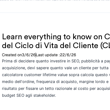
Learn everything to know on C
del Ciclo di Vita del Cliente (C
Created on
3/6/26
Last update :
22/6/26
Prima di decidere quanto investire in SEO, pubblicità a pa
acquisizione, devi sapere quanto vale un cliente per tutta 
calcolatore customer lifetime value sopra calcola questo 
medio dell'ordine, frequenza di acquisto, margine lordo e 
risultato per fissare un tetto razionale al costo per acquisi
budget SEO agli stakeholder.