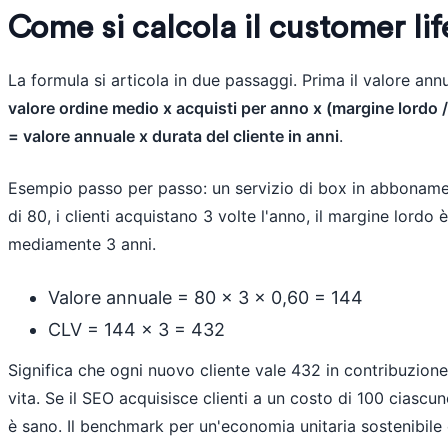
Come si calcola il customer li
La formula si articola in due passaggi. Prima il valore ann
valore ordine medio x acquisti per anno x (margine lordo 
= valore annuale x durata del cliente in anni
.
Esempio passo per passo: un servizio di box in abboname
di 80, i clienti acquistano 3 volte l'anno, il margine lordo
mediamente 3 anni.
Valore annuale = 80 x 3 x 0,60 = 144
CLV = 144 x 3 = 432
Significa che ogni nuovo cliente vale 432 in contribuzione
vita. Se il SEO acquisisce clienti a un costo di 100 ciascun
è sano. Il benchmark per un'economia unitaria sostenibile è