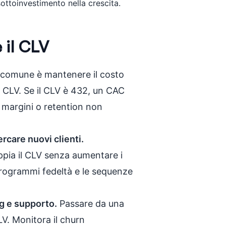
ottoinvestimento nella crescita.
 il CLV
comune è mantenere il costo
el CLV. Se il CLV è 432, un CAC
 margini o retention non
rcare nuovi clienti.
ppia il CLV senza aumentare i
i programmi fedeltà e le sequenze
ng e supporto.
Passare da una
LV. Monitora il churn