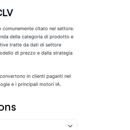
CLV
vo comunemente citato nel settore.
nda della categoria di prodotto e
ive tratte da dati di settore
odello di prezzo e dalla strategia
 convertono in clienti paganti nel
gle e i principali motori IA.
ons