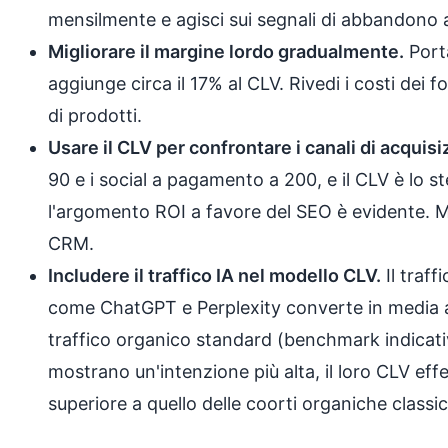
mensilmente e agisci sui segnali di abbandono 
Migliorare il margine lordo gradualmente.
Port
aggiunge circa il 17% al CLV. Rivedi i costi dei forn
di prodotti.
Usare il CLV per confrontare i canali di acquisi
90 e i social a pagamento a 200, e il CLV è lo s
l'argomento ROI a favore del SEO è evidente. Mo
CRM.
Includere il traffico IA nel modello CLV.
Il traff
come ChatGPT e Perplexity converte in media al
traffico organico standard (benchmark indicativi)
mostrano un'intenzione più alta, il loro CLV ef
superiore a quello delle coorti organiche classi