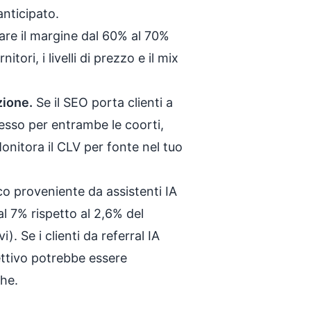
anticipato.
are il margine dal 60% al 70%
itori, i livelli di prezzo e il mix
zione.
Se il SEO porta clienti a
tesso per entrambe le coorti,
nitora il CLV per fonte nel tuo
ico proveniente da assistenti IA
 7% rispetto al 2,6% del
. Se i clienti da referral IA
fettivo potrebbe essere
che.