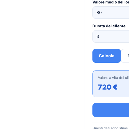
Valore medio dell'o
Durata del cliente
Calcola
Valore a vita del cl
720 €
Questi dati sono stime b