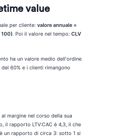
fetime value
uale per cliente:
valore annuale =
/ 100)
. Poi il valore nel tempo:
CLV
nto ha un valore medio dell'ordine
 è del 60% e i clienti rimangono
 al margine nel corso della sua
o, il rapporto LTV:CAC è 4,3, il che
 un rapporto di circa 3: sotto 1 si