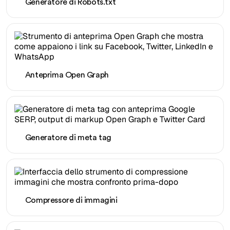
Generatore di Robots.txt
Anteprima Open Graph
Generatore di meta tag
Compressore di immagini