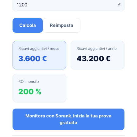
€
Calcola
Reimposta
Ricavi aggiuntivi / mese
Ricavi aggiuntivi / anno
3.600 €
43.200 €
ROI mensile
200 %
Monitora con Sorank, inizia la tua prova
gratuita