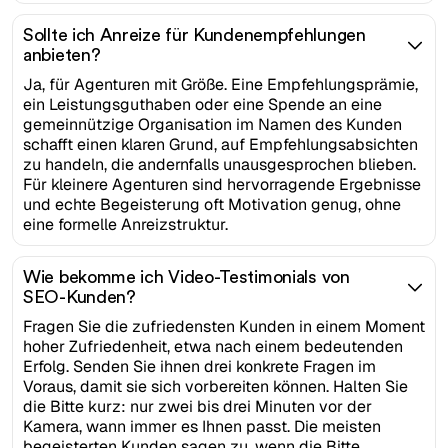
Sollte ich Anreize für Kundenempfehlungen
anbieten?
Ja, für Agenturen mit Größe. Eine Empfehlungsprämie,
ein Leistungsguthaben oder eine Spende an eine
gemeinnützige Organisation im Namen des Kunden
schafft einen klaren Grund, auf Empfehlungsabsichten
zu handeln, die andernfalls unausgesprochen blieben.
Für kleinere Agenturen sind hervorragende Ergebnisse
und echte Begeisterung oft Motivation genug, ohne
eine formelle Anreizstruktur.
Wie bekomme ich Video-Testimonials von
SEO-Kunden?
Fragen Sie die zufriedensten Kunden in einem Moment
hoher Zufriedenheit, etwa nach einem bedeutenden
Erfolg. Senden Sie ihnen drei konkrete Fragen im
Voraus, damit sie sich vorbereiten können. Halten Sie
die Bitte kurz: nur zwei bis drei Minuten vor der
Kamera, wann immer es Ihnen passt. Die meisten
begeisterten Kunden sagen zu, wenn die Bitte