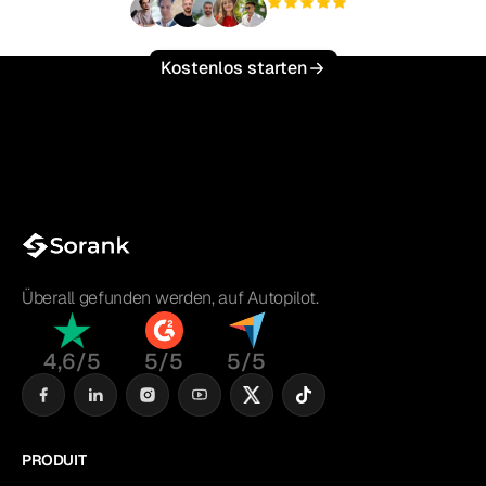
+3'000
Nutzer
Kostenlos starten
Überall gefunden werden, auf Autopilot.
4,6/5
5/5
5/5
PRODUIT