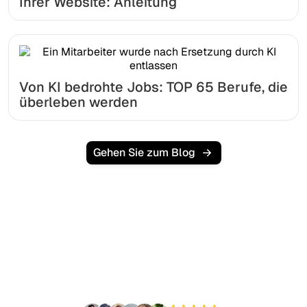
Ihrer Website: Anleitung
Von KI bedrohte Jobs: TOP 65 Berufe, die
überleben werden
Gehen Sie zum Blog
Bereit, Ihren organischen
Traffic mühelos zu
skalieren?