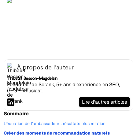
Client SEO heureux enregistrant un temoignage video sur
smartphone avec lumiere annulaire et membre d'equipe
À propos de l'auteur
Thibault Besson-Magdelain
Fondateur de Sorank, 5+ ans d'expérience en SEO,
GEO Enthusiast.
Lire d'autres articles
Sommaire
L'équation de l'ambassadeur : résultats plus relation
Créer des moments de recommandation naturels