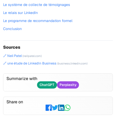
Le système de collecte de témoignages
Le relais sur LinkedIn
Le programme de recommandation formel
Conclusion
Sources
🔗 Neil Patel
(neilpatel.com)
🔗 une étude de LinkedIn Business
(business.linkedin.com)
Summarize with
ChatGPT
Perplexity
Share on