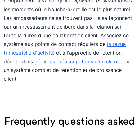
comprennent la valeur qu'ils reçoivent, et systématisez
les moments où le bouche-à-oreille est le plus naturel.
Les ambassadeurs ne se trouvent pas. Ils se façonnent
par un investissement délibéré dans la relation sur
toute la durée d'une collaboration client. Associez ce
système aux points de contact réguliers de
la revue
trimestrielle d'activité
et à l'approche de rétention
décrite dans
gérer les préoccupations d'un client
pour
un système complet de rétention et de croissance
client.
Frequently questions asked