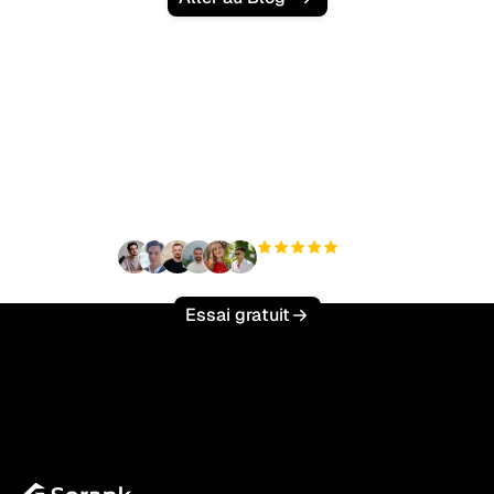
Prêt à augmenter votre
trafic organique sans
effort ?
+3 000
utilisateurs
Essai gratuit