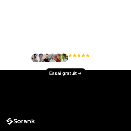
Prêt à augmenter votre
trafic organique sans
effort ?
+3 000
utilisateurs
Essai gratuit