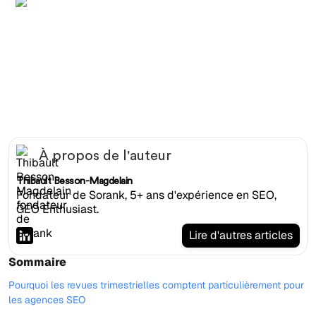
Consultant SEO masculin presentant resultats Q2 avec
graphiques de trafic en hausse en salle de conseil
À propos de l'auteur
Thibault Besson-Magdelain
Fondateur de Sorank, 5+ ans d'expérience en SEO,
GEO Enthusiast.
Lire d'autres articles
Sommaire
Pourquoi les revues trimestrielles comptent particulièrement pour
les agences SEO