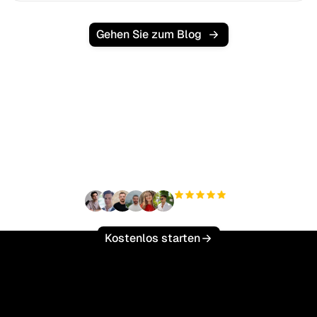
Gehen Sie zum Blog
Bereit, Ihren organischen
Traffic mühelos zu
skalieren?
+3.000
Nutzer
Kostenlos starten