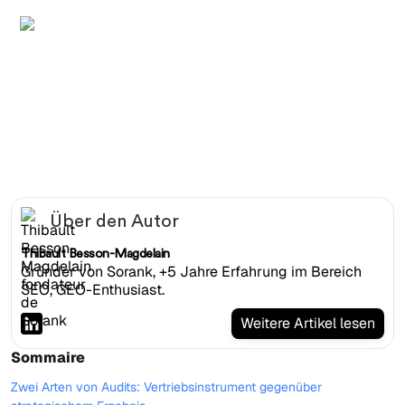
Laptop-Bildschirm zeigt strukturiertes SEO-Audit mit
Executive Summary, Traffic-Tabelle und Prioritaets-Fixes
Über den Autor
Thibault Besson-Magdelain
Gründer von Sorank, +5 Jahre Erfahrung im Bereich
SEO, GEO-Enthusiast.
Weitere Artikel lesen
Sommaire
Zwei Arten von Audits: Vertriebsinstrument gegenüber