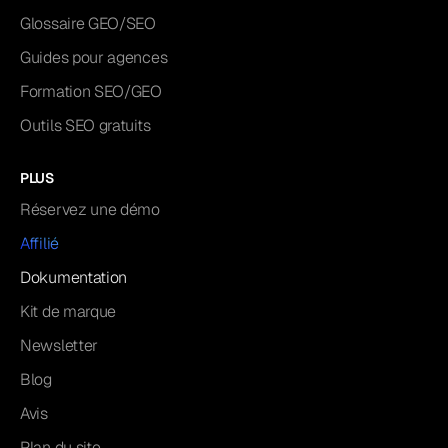
Glossaire GEO/SEO
Guides pour agences
Formation SEO/GEO
Outils SEO gratuits
PLUS
Réservez une démo
Affilié
Dokumentation
Kit de marque
Newsletter
Blog
Avis
Plan du site