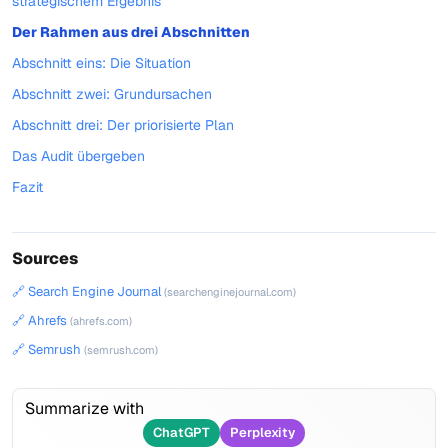
strategischem Ergebnis
Der Rahmen aus drei Abschnitten
Abschnitt eins: Die Situation
Abschnitt zwei: Grundursachen
Abschnitt drei: Der priorisierte Plan
Das Audit übergeben
Fazit
Sources
🔗 Search Engine Journal
(searchenginejournal.com)
🔗 Ahrefs
(ahrefs.com)
🔗 Semrush
(semrush.com)
Summarize with
ChatGPT
Perplexity