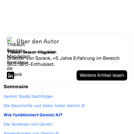
Gemini-Website
Über den Autor
Thibault Besson-Magdelain
Gründer von Sorank, +5 Jahre Erfahrung im Bereich
SEO, GEO-Enthusiast.
Weitere Artikel lesen
Sommaire
Gemini: Bards Nachfolger
Die Geschichte und Vision hinter Gemini AI
Wie funktioniert Gemini AI?
Die Versionen von Gemini
Anwendungen von Gemini AI