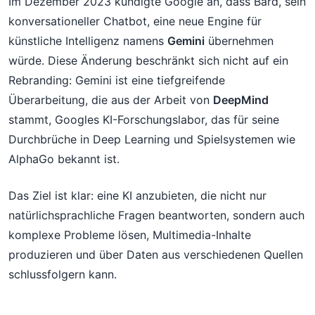
Im Dezember 2023 kündigte Google an, dass Bard, sein
konversationeller Chatbot, eine neue Engine für
künstliche Intelligenz namens
Gemini
übernehmen
würde. Diese Änderung beschränkt sich nicht auf ein
Rebranding: Gemini ist eine tiefgreifende
Überarbeitung, die aus der Arbeit von
DeepMind
stammt, Googles KI-Forschungslabor, das für seine
Durchbrüche in Deep Learning und Spielsystemen wie
AlphaGo bekannt ist.
Das Ziel ist klar: eine KI anzubieten, die nicht nur
natürlichsprachliche Fragen beantworten, sondern auch
komplexe Probleme lösen, Multimedia-Inhalte
produzieren und über Daten aus verschiedenen Quellen
schlussfolgern kann.