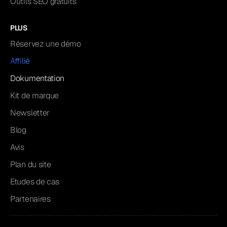
Outils SEO gratuits
PLUS
Réservez une démo
Affilié
Dokumentation
Kit de marque
Newsletter
Blog
Avis
Plan du site
Etudes de cas
Partenaires