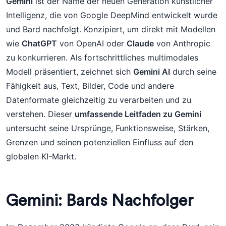
Gemini
ist der Name der neuen Generation künstlicher
Intelligenz, die von Google DeepMind entwickelt wurde
und Bard nachfolgt. Konzipiert, um direkt mit Modellen
wie
ChatGPT
von OpenAI oder
Claude
von Anthropic
zu konkurrieren. Als fortschrittliches multimodales
Modell präsentiert, zeichnet sich
Gemini AI
durch seine
Fähigkeit aus, Text, Bilder, Code und andere
Datenformate gleichzeitig zu verarbeiten und zu
verstehen. Dieser
umfassende Leitfaden zu Gemini
untersucht seine Ursprünge, Funktionsweise, Stärken,
Grenzen und seinen potenziellen Einfluss auf den
globalen KI-Markt.
Gemini: Bards Nachfolger