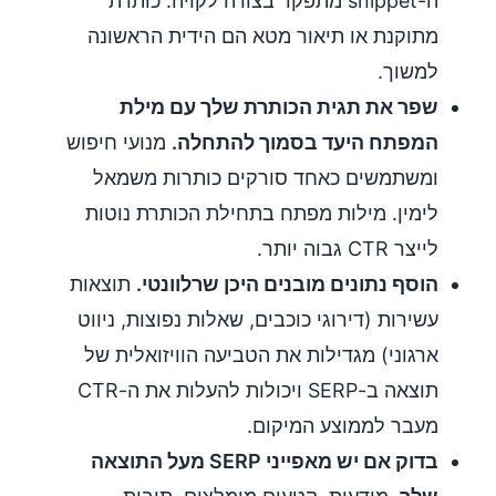
ה-snippet מתפקד בצורה לקויה. כותרת
מתוקנת או תיאור מטא הם הידית הראשונה
למשוך.
שפר את תגית הכותרת שלך עם מילת
המפתח היעד בסמוך להתחלה.
מנועי חיפוש
ומשתמשים כאחד סורקים כותרות משמאל
לימין. מילות מפתח בתחילת הכותרת נוטות
לייצר CTR גבוה יותר.
הוסף נתונים מובנים היכן שרלוונטי.
תוצאות
עשירות (דירוגי כוכבים, שאלות נפוצות, ניווט
ארגוני) מגדילות את הטביעה הוויזואלית של
תוצאה ב-SERP ויכולות להעלות את ה-CTR
מעבר לממוצע המיקום.
בדוק אם יש מאפייני SERP מעל התוצאה