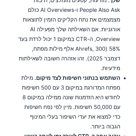
שלך.
מודעות, קטעים מומלצים, תיבות
People Also Ask ו-AI Overviews כולם
מצמצמים את נתח הקליקים הזמין לתוצאות
אורגניות. אם השאילתה שלך מפעילה AI
Overview, ה-CTR במיקום 1 יכול לרדת בעד
58% (Ahrefs, 300 אלף מילות מפתח,
דצמבר 2025). זהו אזהרה חשובה לשאילתות
מידעיות.
השתמש בנתוני חשיפות לצד מיקום.
מילת
מפתח המדורגת במיקום 3 עם 500 חשיפות
לחודש היא הזדמנות שונה ממילה במיקום 8
עם 50,000 חשיפות. מיין לפי נפח חשיפות
כדי למצוא את יעדי השיפור בעלי המינוף
הגבוה ביותר.