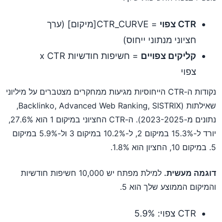
CTR צפוי
= CTR_CURVE[מיקום] (ערך
חציוני מנתוני ייחוס)
קליקים צפויים
= חשיפות חודשיות x CTR
צפוי
נקודות ה-CTR הייחוסיות מגיעות ממחקרים מצטברים על מיליוני
שאילתות (Backlinko, Advanced Web Ranking, SISTRIX,
נתונים מ-2023-2025). ה-CTR החציוני במיקום 1 הוא 27.6%,
יורד ל-15.3% במיקום 2, ל-10.2% במיקום 3 ול-5.9% במיקום
5. במיקום 10, החציון הוא 1.8%.
דוגמה מעשית.
למילת מפתח יש 10,000 חשיפות חודשיות
והמיקום הממוצע שלך הוא 5.
CTR צפוי: 5.9%