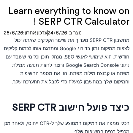
Learn everything to know on
SERP CTR Calculator !
נוצר ב-
24/6/26
עדכון אחרון:
26/6/26
מחשבון SERP CTR מעריך את שיעור הקליקים שאתה יכול
לצפות ממיקום נתון בדירוג Google ומתרגם אותו לכמות קליקים
חודשית. הוא שימושי לאנשי SEO, מנהלי תוכן וכל מי שעובד עם
נתוני Google Search Console ורוצה לחזות תנועה ממילת
מפתח או קבוצת מילות מפתח. הזן את מספר החשיפות
והמיקום שלך במחשבון למעלה כדי לקבל את ההערכה שלך.
כיצד פועל חישוב SERP CTR
הכלי ממפה את המיקום הממוצע שלך ל-CTR ייחוסי, ולאחר מכן
מכפיל בנפח החשיפות שלך: