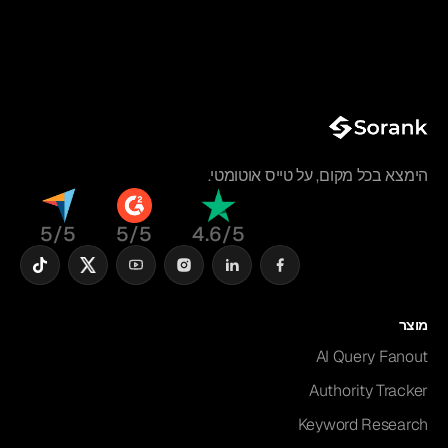
הימצא בכל מקום, על טייס אוטומטי.
5/5
5/5
4.6/5
מוצר
AI Query Fanout
Authority Tracker
Keyword Research