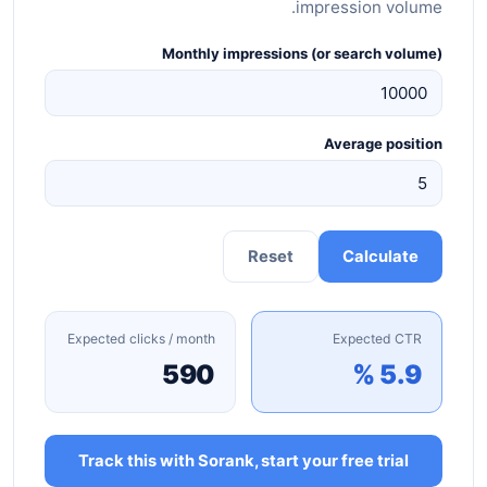
impression volume.
Monthly impressions (or search volume)
Average position
Reset
Calculate
Expected clicks / month
Expected CTR
590
5.9 %
Track this with Sorank, start your free trial