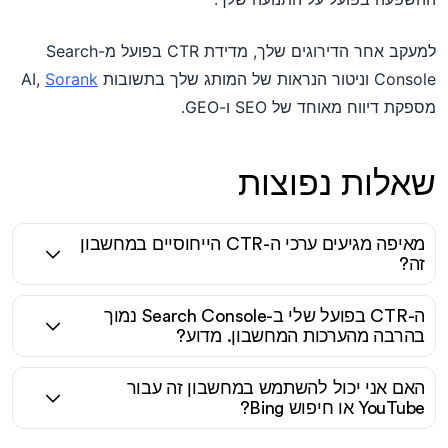
למעקב אחר הדירוגים שלך, מדידת CTR בפועל מ-Search
Console וניטור הנראות של המותג שלך בתשובות AI,
Sorank
מספקת דיווח מאוחד של SEO ו-GEO.
שאלות נפוצות
מאיפה מגיעים ערכי ה-CTR הייחוסיים במחשבון
זה?
ה-CTR בפועל שלי ב-Search Console נמוך
בהרבה מהערכות המחשבון. מדוע?
האם אני יכול להשתמש במחשבון זה עבור
YouTube או חיפוש Bing?