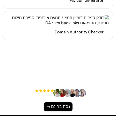
Favicon Generator
Domain Authority Checker
מוכן להגדיל את התנועה
האורגנית שלך ללא מאמץ?
+3'000
משתמשים
נסה בחינם