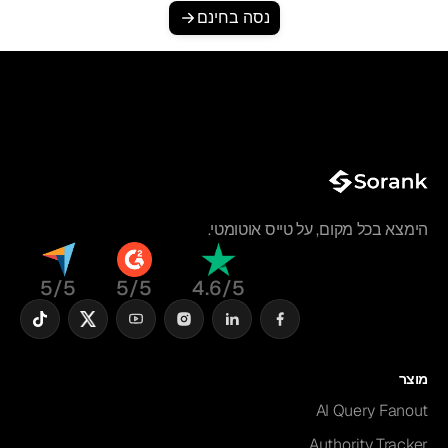
נסה בחינם
הימצא בכל מקום, על טייס אוטומטי.
5/5
5/5
4.6/5
מוצר
AI Query Fanout
Authority Tracker