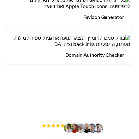
Favicon Generator
Domain Authority Checker
מוכן להגדיל את התנועה
האורגנית שלך ללא מאמץ?
+3'000
משתמשים