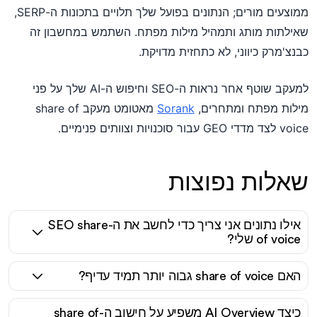
ממוצעים מורים; הנתונים בפועל שלך תלויים בתכונות ה-SERP,
שאילתות מותג ותמהיל מילות מפתח. השתמש במחשבון זה
כבנצ'מרק כיווני, לא כתחזית מדויקת.
למעקב שוטף אחר נראות ה-SEO וחיפוש ה-AI שלך על פני
מילות מפתח ומתחרים,
Sorank
מאטומט מעקב share of
voice לצד מדדי GEO עבור סוכנויות וצוותים פנימיים.
שאלות נפוצות
אילו נתונים אני צריך כדי לחשב את ה-SEO share
of voice שלי?
האם share of voice גבוה יותר תמיד עדיף?
כיצד AI Overview משפיע על חישוב ה-share of