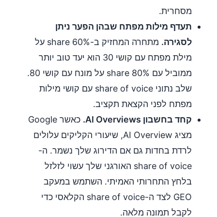
מסחרית.
תעדף מילות מפתח שבהן הפער ניתן
לסגירה.
מתחרה המחזיק ב-60% share על
מילת מפתח עם קושי 30 הוא יעד טוב יותר
ממוביל עם 80% share על מונח עם קושי 80.
שלב נתוני share of voice עם קושי מילות
מפתח לפני הקצאת תקציב.
קחד בחשבון AI Overviews.
כאשר Google
מציג AI Overview, שיעורי הקליקים עלולים
לרדת בחדות גם אם הדירוג שלך נשמר. ה-
share of voice האורגני שלך עשוי לזלזל
בלחץ התחרותי האמיתי. השתמש במעקב
GEO לצד ה-share of voice הקלאסי כדי
לקבל תמונה מלאה.