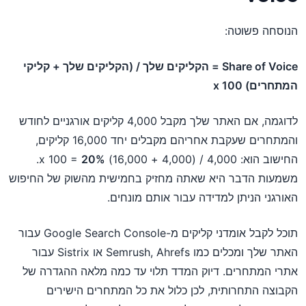
הנוסחה פשוטה:
Share of Voice = הקליקים שלך / (הקליקים שלך + קליקי
המתחרים) x 100
לדוגמה, אם האתר שלך מקבל 4,000 קליקים אורגניים לחודש
והמתחרים שעקבת אחריהם מקבלים יחד 16,000 קליקים,
החישוב הוא: 4,000 / (4,000 + 16,000) x 100 =
20%
.
משמעות הדבר היא שאתה מחזיק בחמישית מהשוק של החיפוש
האורגני הניתן למדידה עבור אותם מונחים.
תוכל לקבל אומדני קליקים מ-Google Search Console עבור
האתר שלך ומכלים כמו Semrush, Ahrefs או Sistrix עבור
אתרי המתחרים. דיוק המדד תלוי עד כמה מלאה ההגדרה של
הקבוצה התחרותית, לכן כלול את כל המתחרים הישירים