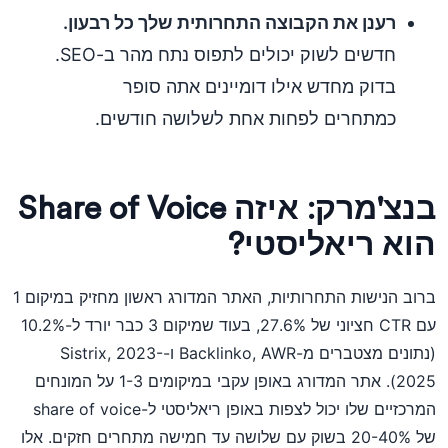
רענן את הקבוצה התחרותית שלך כל רבעון.
חדשים לשוק יכולים לתפוס נתח מהר ב-SEO.
בדוק מחדש אילו דומיינים אתה סופר
כמתחרים לפחות אחת לשלושה חודשים.
בנצ'מרק: איזה Share of Voice
הוא ריאליסטי?
ברוב הנישות התחרותיות, האתר המדורג ראשון מחזיק במיקום 1
עם CTR חציוני של 27.6%, בעוד שמיקום 3 כבר יורד ל-10.2%
(נתונים מצטברים מ-Backlinko, AWR ו-Sistrix, 2023-
2025). אתר המדורג באופן עקבי במיקומים 1-3 על המונחים
המרכזיים שלו יכול לצפות באופן ריאליסטי ל-share of voice
של 20-40% בשוק עם שלושה עד חמישה מתחרים חזקים. אלו