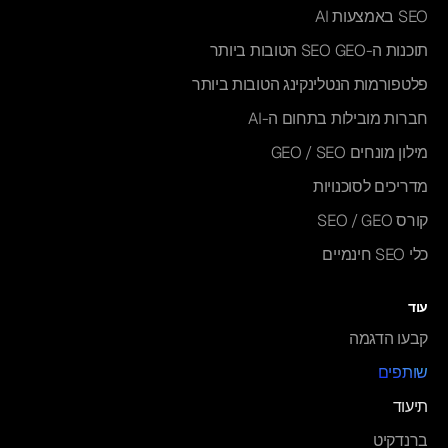
SEO באמצעות AI
תוכנות ה-SEO GEO הטובות ביותר
פלטפורמות הנטלינקינג הטובות ביותר
חברות מובילות בתחום ה-AI
מילון מונחים GEO / SEO
מדריכים לסוכנויות
קורס SEO / GEO
כלי SEO חינמיים
עוד
קבעו הדגמה
שותפים
תיעוד
ברנדקיט