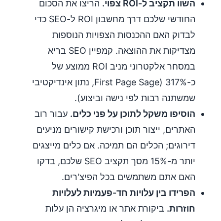
השוו תקציב ל-ROI צפוי.
הריצו את הסכום
החודשי שלכם דרך מחשבון ROI ל-SEO כדי
לבדוק האם ההכנסות הצפויות הנוספות
מצדיקות את ההוצאה. קמפיין SEO בריא
במסחר אלקטרוני מניב ROI ממוצע של
כ-317% (First Page Sage, נתון אינדיקטיבי
שמשתנה רבות לפי נישה וביצוע).
הוסיפו משקל לתוכן על פני כלים.
עבור רוב
האתרים, ייצור תוכן ורכישת קישורים מניעים
דירוגים; הכלים הם תמיכה. אם כלים מייצגים
יותר מ-15% מסך תקציב SEO שלכם, בדקו
האם אתם משתמשים בכל הפיצ'רים.
הפרידו בין עלויות חד-פעמיות לעלויות
חוזרות.
ביקורת אתר או מיגרציה הן עלות