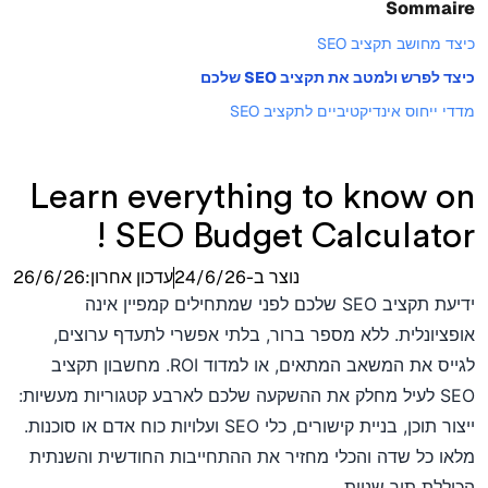
Sommaire
כיצד מחושב תקציב SEO
כיצד לפרש ולמטב את תקציב SEO שלכם
מדדי ייחוס אינדיקטיביים לתקציב SEO
Learn everything to know on
SEO Budget Calculator !
נוצר ב-
24/6/26
עדכון אחרון:
26/6/26
ידיעת תקציב SEO שלכם לפני שמתחילים קמפיין אינה
אופציונלית. ללא מספר ברור, בלתי אפשרי לתעדף ערוצים,
לגייס את המשאב המתאים, או למדוד ROI. מחשבון תקציב
SEO לעיל מחלק את ההשקעה שלכם לארבע קטגוריות מעשיות:
ייצור תוכן, בניית קישורים, כלי SEO ועלויות כוח אדם או סוכנות.
מלאו כל שדה והכלי מחזיר את ההתחייבות החודשית והשנתית
הכוללת תוך שניות.