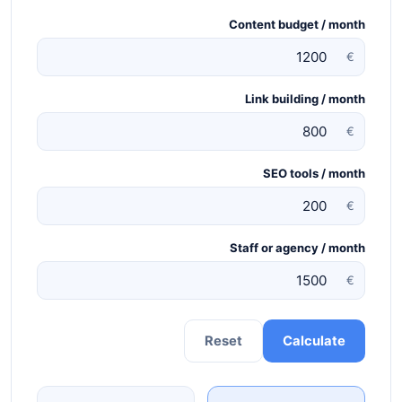
Content budget / month
€
Link building / month
€
SEO tools / month
€
Staff or agency / month
€
Reset
Calculate