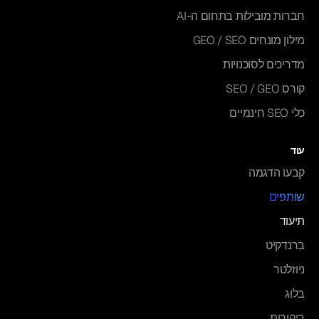
חברות מובילות בתחום ה-AI
מילון מונחים GEO / SEO
מדריכים לסוכנויות
קורס SEO / GEO
כלי SEO חינמיים
עוד
קבעו הדגמה
שותפים
תיעוד
ברנדקיט
ניוזלטר
בלוג
ביקורות