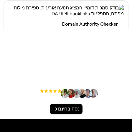
Domain Authority Checker
מוכן להגדיל את התנועה
האורגנית שלך ללא מאמץ?
+3'000
משתמשים
נסה בחינם