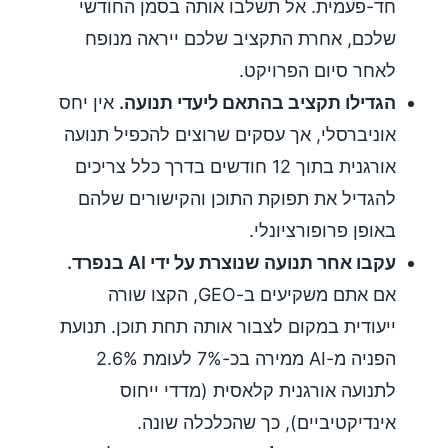
חד-פעמית. אל תשלבו אותה בסמן החודשי
שלכם, אחרת התקציב שלכם ייראה מנופח
לאחר סיום הפרויקט.
הגדילו תקציב בהתאם ליעדי תנועה.
אין יחס
אוניברסלי, אך עסקים שרוצים להכפיל תנועה
אורגנית בתוך 12 חודשים בדרך כלל צריכים
להגדיל את תפוקת התוכן והקישורים שלהם
באופן פרופורציונלי.
עקבו אחר תנועה שנוצרת על ידי AI בנפרד.
אם אתם משקיעים ב-GEO, הקצו שורה
ייעודית במקום לצבור אותה תחת תוכן. תנועת
הפניה מ-AI ממירה בכ-7% לעומת 2.6%
לתנועה אורגנית קלאסית (מדדי ייחוס
אינדיקטיביים), כך שהכלכלה שונה.