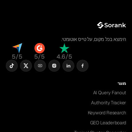
הימצא בכל מקום, על טייס אוטומטי.
5/5
5/5
4.6/5
מוצר
AI Query Fanout
Authority Tracker
Keyword Research
GEO Leaderboard