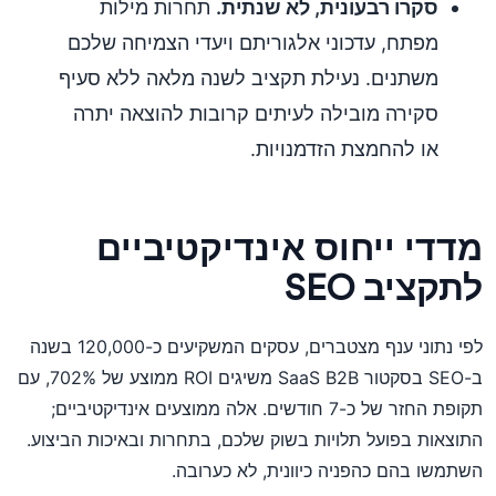
סקרו רבעונית, לא שנתית.
תחרות מילות
מפתח, עדכוני אלגוריתם ויעדי הצמיחה שלכם
משתנים. נעילת תקציב לשנה מלאה ללא סעיף
סקירה מובילה לעיתים קרובות להוצאה יתרה
או להחמצת הזדמנויות.
מדדי ייחוס אינדיקטיביים
לתקציב SEO
לפי נתוני ענף מצטברים, עסקים המשקיעים כ-120,000 בשנה
ב-SEO בסקטור SaaS B2B משיגים ROI ממוצע של 702%, עם
תקופת החזר של כ-7 חודשים. אלה ממוצעים אינדיקטיביים;
התוצאות בפועל תלויות בשוק שלכם, בתחרות ובאיכות הביצוע.
השתמשו בהם כהפניה כיוונית, לא כערובה.