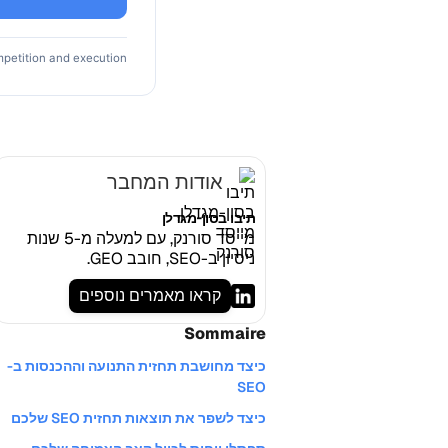
petition and execution.
אודות המחבר
תיבו בסון-מגדלן
מייסד סורנק, עם למעלה מ-5 שנות
ניסיון ב-SEO, חובב GEO.
קראו מאמרים נוספים
Sommaire
כיצד מחושבת תחזית התנועה וההכנסות ב-
SEO
כיצד לשפר את תוצאות תחזית SEO שלכם