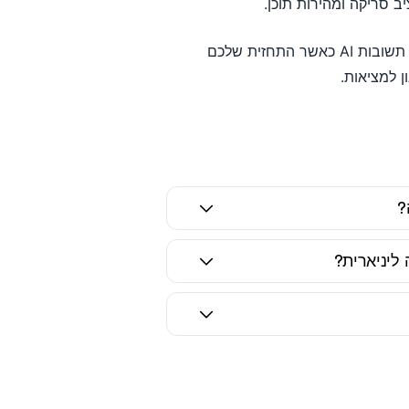
ב סריקה ומהירות תוכן.
למעקב אחר מגמות תנועה בפועל, תנועות מילות מפתח וכיסוי תשובות AI כאשר התחזית שלכם
 למציאות.
ליניארית?