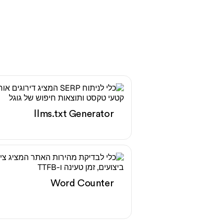
llms.txt Generator
Word Counter