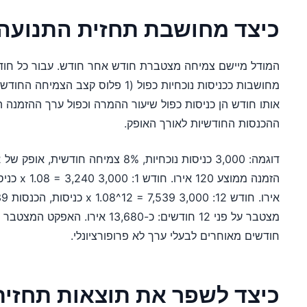
כיצד מחושבת תחזית התנועה וה
אותו חודש הן כניסות כפול שיעור ההמרה וכפול ערך ההזמנה 
ההכנסות החודשיות לאורך האופק.
מצטבר על פני 12 חודשים: כ-13,680 א
חודשים מאוחרים לבעלי ערך לא פרופורציונלי.
כיצד לשפר את תוצאות תחזית SEO שלכ