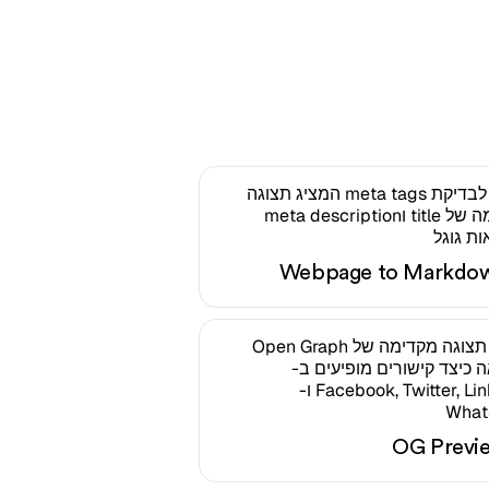
Webpage to Markdo
OG Previ