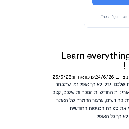
These figures are
Learn everythin
נוצר ב-
24/6/26
עדכון אחרון:
26/6/26
 וההכנסות שלכם יגדלו לאורך אופק זמן שתבחרו,
רגניות החודשיות הנוכחיות שלכם, קצב
פים לו מתוכנית SEO, אופק התחזית בחודשים, שיעור ההמרה של האתר
ג את ספירת הכניסות החודשית
לאורך כל האופק.