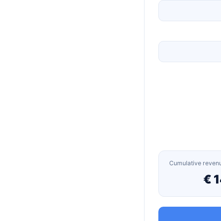
Cumulative revenu
1