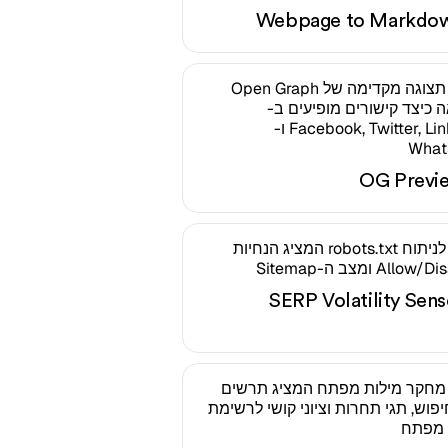
Webpage to Markdo
OG Previ
SERP Volatility Sens