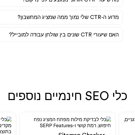
מדוע ה-CTR שלי נמוך ממה שמציג המחשבון?
האם שיעורי CTR שונים בין שולחן עבודה למובייל?
כלי SEO חינמיים נוספים