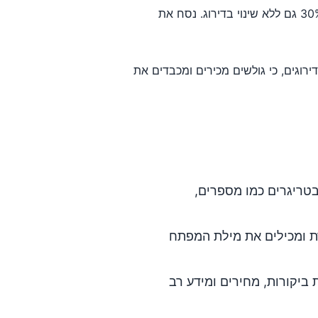
יכולים להגדיל CTR ב-20–30% גם ללא שינוי בדירוג. נסח את
וה יותר על אותן דירוגים, כי גולשים מכירים ומכבדים את
טריגרים כמו מספרים,
 ומכילים את מילת המפתח
 לאפשר כוכביות ביקורות, מחירים ומידע רב