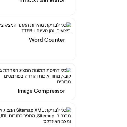
llms.txt Generator
Word Counter
Image Compressor