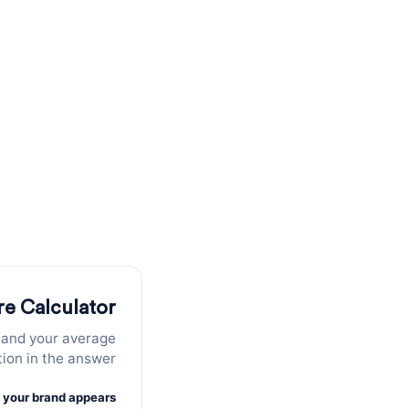
מ
חשב את שיעור הקלקה האורגנ
ore Calculator
r and your average
tion in the answer.
 your brand appears