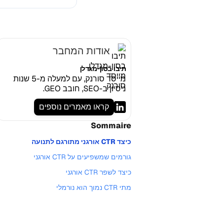
אודות המחבר
תיבו בסון-מגדלן
מייסד סורנק, עם למעלה מ-5 שנות
ניסיון ב-SEO, חובב GEO.
קראו מאמרים נוספים
Sommaire
כיצד CTR אורגני מתורגם לתנועה
גורמים שמשפיעים על CTR אורגני
כיצד לשפר CTR אורגני
מתי CTR נמוך הוא נורמלי