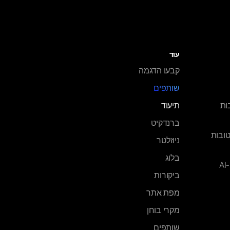
עוד
קבעו הדגמה
שותפים
S הטובות
תיעוד
ברנדקיט
טובות
ניוזלטר
בלוג
A
ביקורות
מפת אתר
מקרי בוחן
שותפים