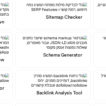
Sitemap Checker
wn
Schema Generator
ew
or
Backlink Analysis Tool