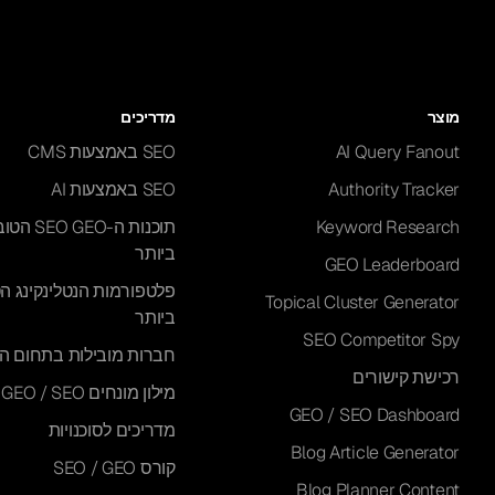
מוצר
מדריכים
AI Query Fanout
SEO באמצעות CMS
Authority Tracker
SEO באמצעות AI
Keyword Research
תוכנות ה-EO GEO
ביותר
GEO Leaderboard
פלטפורמות הנטלינקינג ה
Topical Cluster Generator
ביותר
SEO Competitor Spy
חברות מובילות בתחום ה-I
רכישת קישורים
מילון מונחים GEO / SEO
GEO / SEO Dashboard
מדריכים לסוכנויות
Blog Article Generator
קורס SEO / GEO
Blog Planner Content