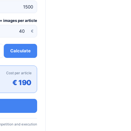
 + images per article
€
Calculate
Cost per article
190 €
petition and execution.