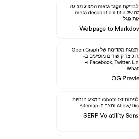
Webpage to Markdo
OG Previ
SERP Volatility Sens