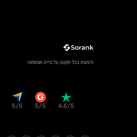
הימצא בכל מקום, על טייס אוטומטי.
5/5
5/5
4.6/5