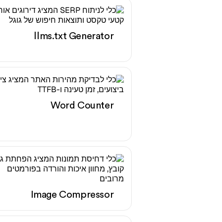
llms.txt Generator
Word Counter
Image Compressor