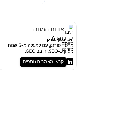
אודות המחבר
תיבו בסון-מגדלן
מייסד סורנק, עם למעלה מ-5 שנות
ניסיון ב-SEO, חובב GEO.
קראו מאמרים נוספים