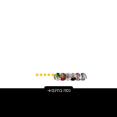
להגדיל את התנועה האור
שלך ללא מאמץ?
+3'000
משתמשים
נסה בחינם