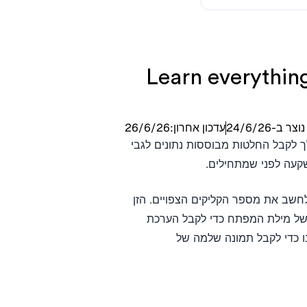
Learn everything
נוצר ב-
24/6/26
עדכון אחרון:
26/6/26
י תכנון חיוני ל-SEO. הוא מאפשר לך לקבל החלטות מבוססות נתונים לגבי
קעה לפני שמתחילים.
ים לפי מיקום כדי לחשב את מספר הקליקים הצפויים. הזן
י של מילת המפתח כדי לקבל הערכת
מש בכלי זה בשילוב עם מחשבון ROI ה-SEO שלנו כדי לקבל תמונה שלמה של