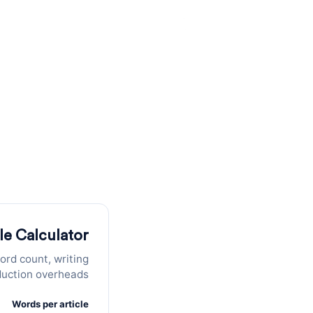
חזה את התנועה האורגנית הצפויה לפי מיקום ד
le Calculator
ord count, writing
duction overheads.
Words per article