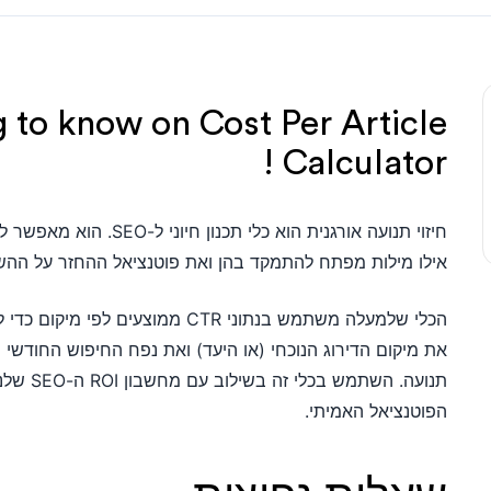
 to know on Cost Per Article
Calculator !
חיזוי תנועה אורגנית הוא כל
אילו מילות מפתח להתמקד בהן ואת פוטנציאל ההחזר על ההש
הכלי שלמעלה משתמש בנתוני CTR ממוצע
את מיקום הדירוג הנוכחי (או היעד) ואת נפח החיפוש החודש
תנועה. השת
הפוטנציאל האמיתי.