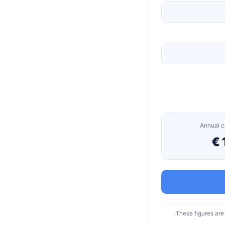
Annual c
These figures are