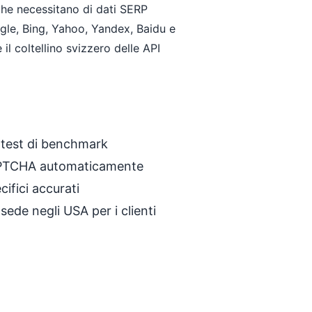
 che necessitano di dati SERP
ogle, Bing, Yahoo, Yandex, Baidu e
l coltellino svizzero delle API
 test di benchmark
APTCHA automaticamente
cifici accurati
ede negli USA per i clienti