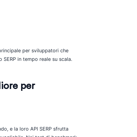
 principale per sviluppatori che
o SERP in tempo reale su scala.
liore per
ndo, e la loro API SERP sfrutta