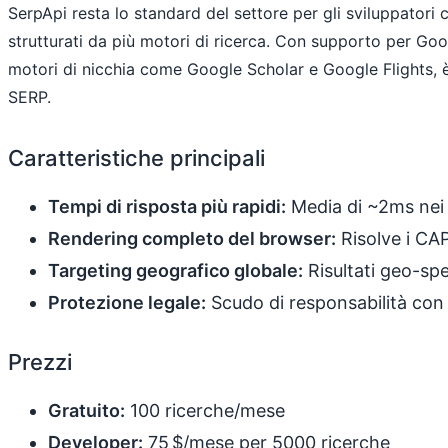
SerpApi resta lo standard del settore per gli sviluppatori
strutturati da più motori di ricerca. Con supporto per Go
motori di nicchia come Google Scholar e Google Flights, è i
SERP.
Caratteristiche principali
Tempi di risposta più rapidi:
Media di ~2ms nei
Rendering completo del browser:
Risolve i C
Targeting geografico globale:
Risultati geo-spe
Protezione legale:
Scudo di responsabilità con s
Prezzi
Gratuito:
100 ricerche/mese
Developer:
75 $/mese per 5000 ricerche