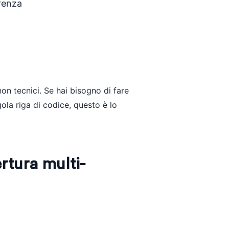
renza
on tecnici. Se hai bisogno di fare
gola riga di codice, questo è lo
ertura multi-