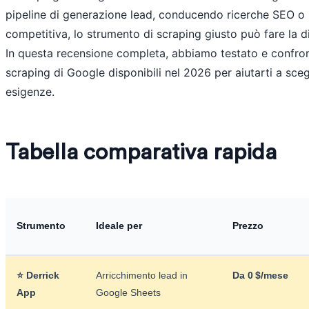
pipeline di generazione lead, conducendo ricerche SEO o 
competitiva, lo strumento di scraping giusto può fare la di
In questa recensione completa, abbiamo testato e confronta
scraping di Google disponibili nel 2026 per aiutarti a scegl
esigenze.
Tabella comparativa rapida
Strumento
Ideale per
Prezzo
⭐ Derrick
Arricchimento lead in
Da 0 $/mese
App
Google Sheets