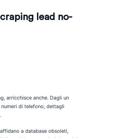
 scraping lead no-
g, arricchisce anche. Dagli un
, numeri di telefono, dettagli
.
 affidano a database obsoleti,