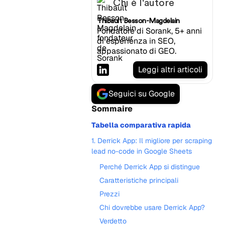
Chi è l'autore
Thibault Besson-Magdelain
Fondatore di Sorank, 5+ anni
di esperienza in SEO,
appassionato di GEO.
Leggi altri articoli
Seguici su Google
Sommaire
Tabella comparativa rapida
1. Derrick App: Il migliore per scraping
lead no-code in Google Sheets
Perché Derrick App si distingue
Caratteristiche principali
Prezzi
Chi dovrebbe usare Derrick App?
Verdetto