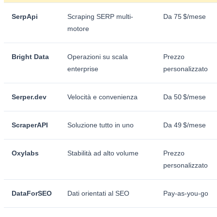
SerpApi
Scraping SERP multi-
Da 75 $/mese
motore
Bright Data
Operazioni su scala
Prezzo
enterprise
personalizzato
Serper.dev
Velocità e convenienza
Da 50 $/mese
ScraperAPI
Soluzione tutto in uno
Da 49 $/mese
Oxylabs
Stabilità ad alto volume
Prezzo
personalizzato
DataForSEO
Dati orientati al SEO
Pay-as-you-go