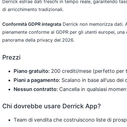
Derrick estrae dati freschi in tempo reale, garantendo tassi
di arricchimento tradizionali.
Conformità GDPR integrata
Derrick non memorizza dati. A
pienamente conforme al GDPR per gli utenti europei, una c
panorama della privacy del 2026.
Prezzi
Piano gratuito:
200 crediti/mese (perfetto per 
Piani a pagamento:
Scalano in base all'uso dei c
Nessun contratto:
Cancella in qualsiasi momen
Chi dovrebbe usare Derrick App?
Team di vendita che costruiscono liste di pro