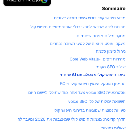
Sommaire
מדוע חיפוש קולי דורש גישת תוכנה ייעודית
תכונות ליבה שכדאי לחפש בכלי אופטימיזציית חיפוש קולי
מחקר מילות מפתח שיחתיות
מעקב ואופטימיזציה של קטעי תשובה נבחרים
ניהול סימון סכמה
מהירות דפים ו-Core Web Vitals
שילוב SEO מקומי
כיצד חיפוש קולי מצטלב עם AI שיחתי
ההיגיון העסקי: אימוץ חיפוש קולי ו-ROI
אסטרטגיית voice SEO צעד אחר צעד שתוכלו ליישם היום
השוואת יכולות של כלי voice SEO
טעויות נפוצות שפוגעות בדירוגי חיפוש קולי
הדרך קדימה: מגמות חיפוש קולי שמעצבות את 2026 ומעבר לה
שאלות נפוצות