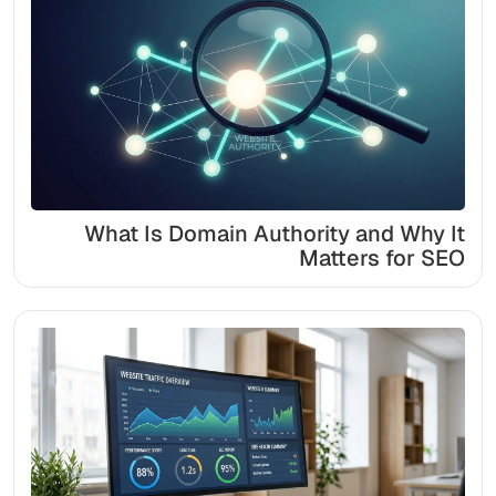
What Is Domain Authority and Why It
Matters for SEO