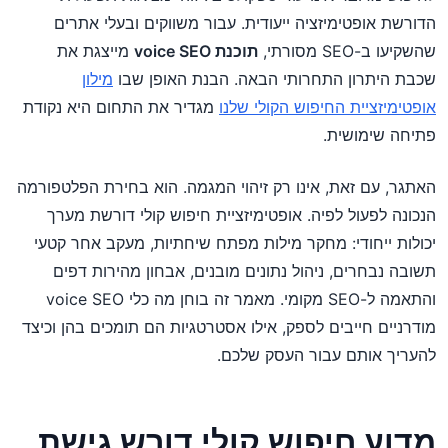
הדורשת אופטימיזציה ייעודית. עבור משווקים ובעלי אתרים
שהשקיעו ב-SEO מסורתי,
תוכנת voice SEO
מייצגת את
שכבת היתרון התחרותי הבאה. הבנת האופן שבו
מילון
אופטימיזציית החיפוש הקולי שלנו
מגדיר את התחום היא נקודת
פתיחה שימושית.
האתגר, עם זאת, אינו רק זיהוי המגמה. הוא בחירת הפלטפורמה
הנכונה לפעול לפיה. אופטימיזציית חיפוש קולי דורשת מערך
יכולות ייחודי: מחקר מילות מפתח שיחתיות, מעקב אחר קטעי
תשובה נבחרים, ניהול נתונים מובנים, אבחון מהירות דפים
והתאמה ל-SEO מקומי. מאמר זה בוחן מה כלי voice SEO
מודרניים חייבים לספק, אילו אסטרטגיות הם תומכים בהן וכיצד
להעריך אותם עבור העסק שלכם.
מדוע חיפוש קולי דורש גישת