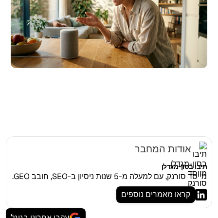
אדם משתמש במכשיר עוזר קולי חכם בבית, הממחיש את האימוץ
הגובר של חיפוש קולי
אודות המחבר
תיבו בסון-מגדלן
מייסד סורנק, עם למעלה מ-5 שנות ניסיון ב-SEO, חובב GEO.
קראו מאמרים נוספים
עקבו אחרינו בגוגל