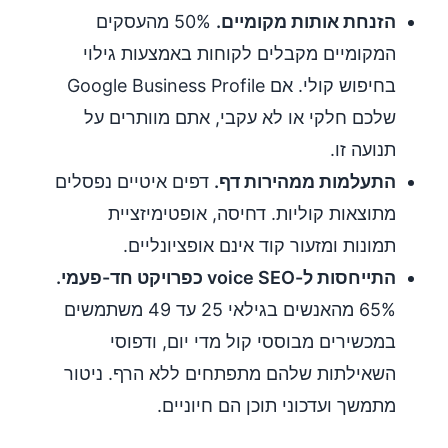
הזנחת אותות מקומיים.
50% מהעסקים
המקומיים מקבלים לקוחות באמצעות גילוי
בחיפוש קולי. אם Google Business Profile
שלכם חלקי או לא עקבי, אתם מוותרים על
תנועה זו.
התעלמות ממהירות דף.
דפים איטיים נפסלים
מתוצאות קוליות. דחיסה, אופטימיזציית
תמונות ומזעור קוד אינם אופציונליים.
התייחסות ל-voice SEO כפרויקט חד-פעמי.
65% מהאנשים בגילאי 25 עד 49 משתמשים
במכשירים מבוססי קול מדי יום, ודפוסי
השאילתות שלהם מתפתחים ללא הרף. ניטור
מתמשך ועדכוני תוכן הם חיוניים.