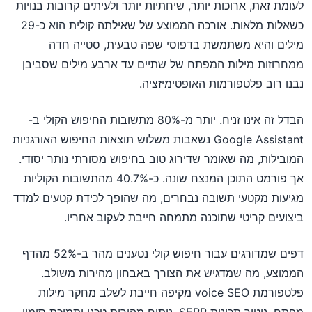
לעומת זאת, ארוכות יותר, שיחתיות יותר ולעיתים קרובות בנויות
כשאלות מלאות. אורכה הממוצע של שאילתה קולית הוא כ-29
מילים והיא משתמשת בדפוסי שפה טבעית, סטייה חדה
ממחרוזות מילות המפתח של שתיים עד ארבע מילים שסביבן
נבנו רוב פלטפורמות האופטימיזציה.
הבדל זה אינו זניח. יותר מ-80% מתשובות החיפוש הקולי ב-
Google Assistant נשאבות משלוש תוצאות החיפוש האורגניות
המובילות, מה שאומר שדירוג טוב בחיפוש מסורתי נותר יסודי.
אך פורמט התוכן המנצח שונה. כ-40.7% מהתשובות הקוליות
מגיעות מקטעי תשובה נבחרים, מה שהופך לכידת קטעים למדד
ביצועים קריטי שתוכנה מתמחה חייבת לעקוב אחריו.
דפים שמדורגים עבור חיפוש קולי נטענים מהר ב-52% מהדף
הממוצע, מה שמדגיש את הצורך באבחון מהירות משולב.
פלטפורמת voice SEO מקיפה חייבת לשלב מחקר מילות