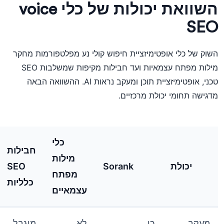
השוואת יכולות של כלי voice
SEO
השוק של כלי אופטימיזציית חיפוש קולי נע מפלטפורמות מחקר
מילות מפתח עצמאיות ועד חבילות מקיפות שמשלבות SEO
טכני, אופטימיזציית תוכן ומעקב נראות AI. ההשוואה הבאה
מדגישה תחומי יכולת מרכזיים.
כלי
חבילות
מילות
יכולת
Sorank
SEO
מפתח
כלליות
עצמאיים
מעקב
כן
לא
מוגבל