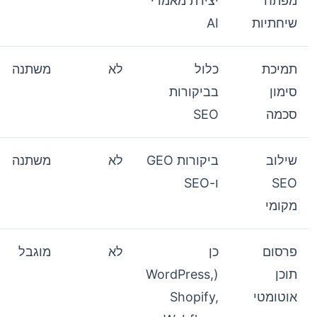
מפתח
יצירת מאמרי
שיחתיות
AI
תמיכת
כלול
לא
משתנה
סימון
בביקורות
סכמה
SEO
שילוב
ביקורות GEO
לא
משתנה
SEO
ו-SEO
מקומי
פרסום
כן
לא
מוגבל
תוכן
(WordPress,
אוטומטי
Shopify,