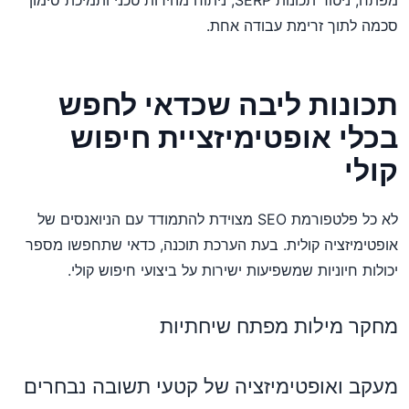
מפתח, ניטור תכונות SERP, ניתוח מהירות טכני ותמיכת סימון
סכמה לתוך זרימת עבודה אחת.
תכונות ליבה שכדאי לחפש
בכלי אופטימיזציית חיפוש
קולי
לא כל פלטפורמת SEO מצוידת להתמודד עם הניואנסים של
אופטימיזציה קולית. בעת הערכת תוכנה, כדאי שתחפשו מספר
יכולות חיוניות שמשפיעות ישירות על ביצועי חיפוש קולי.
מחקר מילות מפתח שיחתיות
מעקב ואופטימיזציה של קטעי תשובה נבחרים