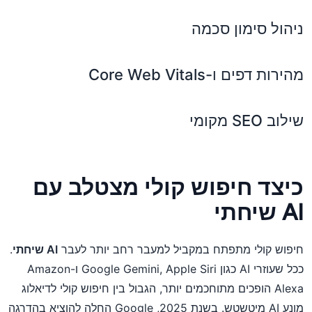
ניהול סימון סכמה
מהירות דפים ו-Core Web Vitals
שילוב SEO מקומי
כיצד חיפוש קולי מצטלב עם
AI שיחתי
חיפוש קולי מתפתח במקביל למעבר רחב יותר לעבר
AI שיחתי
.
ככל שעוזרי AI כגון Google Gemini, Apple Siri ו-Amazon
Alexa הופכים מתוחכמים יותר, הגבול בין חיפוש קולי לדיאלוג
מונע AI מיטשטש. בשנת 2025, Google החלה להוציא בהדרגה