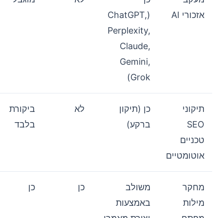
אזכורי AI
(ChatGPT,
Perplexity,
Claude,
Gemini,
Grok)
תיקוני
כן (תיקון
לא
ביקורת
SEO
ברקע)
בלבד
טכניים
אוטומטיים
מחקר
משולב
כן
כן
מילות
באמצעות