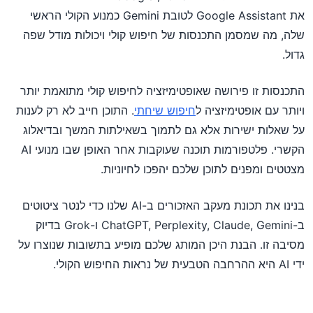
את Google Assistant לטובת Gemini כמנוע הקולי הראשי
שלה, מה שמסמן התכנסות של חיפוש קולי ויכולות מודל שפה
גדול.
התכנסות זו פירושה שאופטימיזציה לחיפוש קולי מתואמת יותר
ויותר עם אופטימיזציה ל
חיפוש שיחתי
. התוכן חייב לא רק לענות
על שאלות ישירות אלא גם לתמוך בשאילתות המשך ובדיאלוג
הקשרי. פלטפורמות תוכנה שעוקבות אחר האופן שבו מנועי AI
מצטטים ומפנים לתוכן שלכם יהפכו לחיוניות.
בנינו את תכונת מעקב האזכורים ב-AI שלנו כדי לנטר ציטוטים
ב-ChatGPT, Perplexity, Claude, Gemini ו-Grok בדיוק
מסיבה זו. הבנת היכן המותג שלכם מופיע בתשובות שנוצרו על
ידי AI היא ההרחבה הטבעית של נראות החיפוש הקולי.