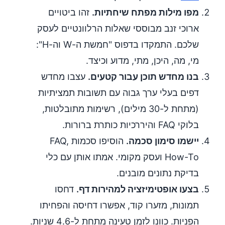
מפו מילות מפתח שיחתיות.
זהו ביטויים
ארוכי זנב מבוססי שאלות הרלוונטיים לעסק
שלכם. התמקדו בדפוס "חמשת ה-W וה-H":
מי, מה, היכן, מתי, מדוע וכיצד.
בנו מחדש תוכן עבור קטעים.
עצבו מחדש
דפים בעלי ערך גבוה עם תשובות תמציתיות
(מתחת ל-30 מילים), רשימות מתובלטות,
בלוקי FAQ והיררכיות כותרת ברורות.
יישמו סימון סכמה.
הוסיפו סכמות FAQ,
How-To ועסק מקומי. אמתו אותן עם כלי
בדיקת נתונים מובנים.
בצעו אופטימיזציה למהירות דף.
דחסו
תמונות, מזערו קוד, אפשרו דחיסה והפחיתו
הפניות. כוונו לזמן טעינה מתחת ל-4.6 שניות.