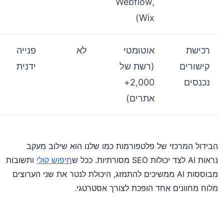
Webflow,
Wix)
רכישת
אוטומטי
לא
פנייה
קישורים
(רשת של
ידנית
נכנסים
2,000+
אתרים)
הבידול המרכזי של פלטפורמות כמו שלנו הוא שילוב מעקב
נראות AI לצד יכולות SEO מסורתיות. ככל ש
חיפוש קולי
ותשובות
מבוססות AI ממשיכים להתמזג, היכולת לנטר את שני הערוצים
מלוח מחוונים אחד הופכת לצורך אסטרטגי.