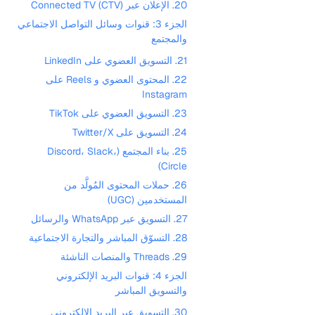
20. الإعلان عبر Connected TV (CTV)
الجزء 3: قنوات وسائل التواصل الاجتماعي
والمجتمع
21. التسويق العضوي على LinkedIn
22. المحتوى العضوي و Reels على
Instagram
23. التسويق العضوي على TikTok
24. التسويق على Twitter/X
25. بناء المجتمع (Discord، Slack،
Circle)
26. حملات المحتوى المُولَّد من
المستخدمين (UGC)
27. التسويق عبر WhatsApp والرسائل
28. التسوّق المباشر والتجارة الاجتماعية
29. Threads والمنصات الناشئة
الجزء 4: قنوات البريد الإلكتروني
والتسويق المباشر
30. التسويق عبر البريد الإلكتروني