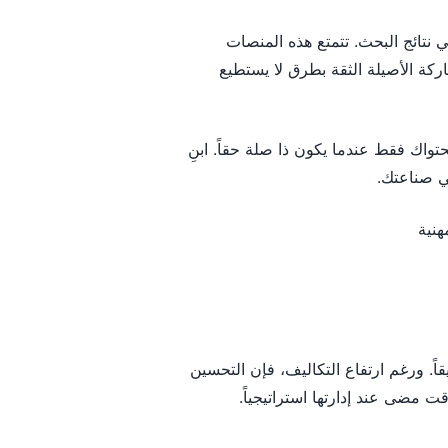
Qu بشكل متزايد في نتائج البحث. تتمتع هذه المنصات
ركة الأصيلة الثقة بطرق لا يستطيع
اك فقط عندما يكون ذا صلة حقاً. ابنِ
ي صناعتك.
يقاً. ورغم ارتفاع التكاليف، فإن التحسين
ت مضى عند إدارتها استراتيجياً.