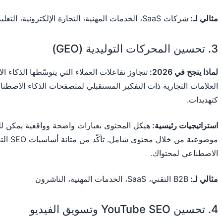
مثالي لـ:
شركات SaaS، الخدمات المهنية، التجارة الإلكترونية، التعليم
3. تحسين المحركات التوليدية (GEO)
لماذا ينجح في 2026:
تتجاوز تفاعلات العملاء التي يتوسّطها الذكاء ا
العلامات التجارية ذات التفكير المستقبلي لمتصفحات الذكاء الاصط
كتهديدات.
استراتيجيات رئيسية:
هيكل المحتوى بعبارات واضحة وواقعية يمكن للذ
موضوعية 
الاصطناعي لمحتواك.
مثالي لـ:
B2B التقني، SaaS، الخدمات المهنية، الناشرون
4. تحسين YouTube SEO وتسويق الفيديو