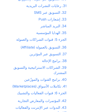
31. رعايات النشرات البريدية
32. التسويق عبر SMS
33. إشعارات Push
34. البريد المباشر
35. الهدايا المؤسسية
الجزء 5: قنوات الشراكات والعمولة
36. التسويق بالعمولة (Affiliate)
37. التسويق عبر المؤثرين
38. برامج الإحالة
39. الشراكات الاستراتيجية والتسويق
المشترك
40. برامج القنوات والموزّعين
41. تكاملات الأسواق (Marketplaces)
الجزء 6: قنوات الفعاليات والتشبيك
42. المؤتمرات والمعارض التجارية
43. الندوات عبر الإنترنت والفعاليات