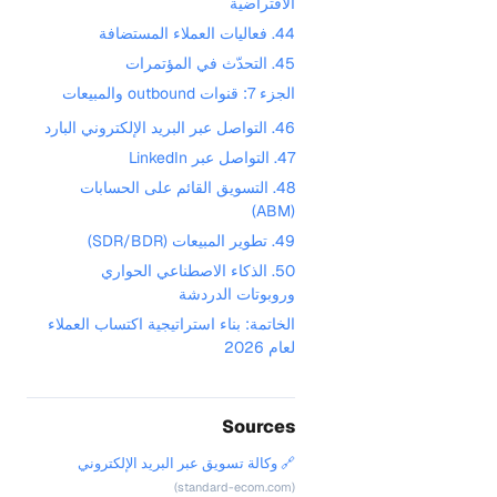
الافتراضية
44. فعاليات العملاء المستضافة
45. التحدّث في المؤتمرات
الجزء 7: قنوات outbound والمبيعات
46. التواصل عبر البريد الإلكتروني البارد
47. التواصل عبر LinkedIn
48. التسويق القائم على الحسابات
(ABM)
49. تطوير المبيعات (SDR/BDR)
50. الذكاء الاصطناعي الحواري
وروبوتات الدردشة
الخاتمة: بناء استراتيجية اكتساب العملاء
لعام 2026
Sources
🔗 وكالة تسويق عبر البريد الإلكتروني
(standard-ecom.com)