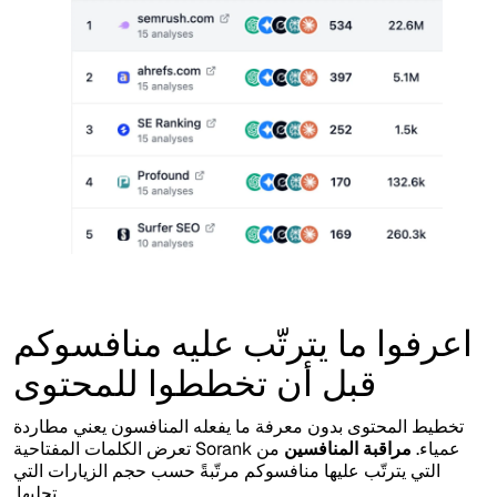
اعرفوا ما يترتّب عليه منافسوكم
قبل أن تخططوا للمحتوى
تخطيط المحتوى بدون معرفة ما يفعله المنافسون يعني مطاردة
عمياء.
مراقبة المنافسين
من Sorank تعرض الكلمات المفتاحية
التي يترتّب عليها منافسوكم مرتّبةً حسب حجم الزيارات التي
تجلبها.