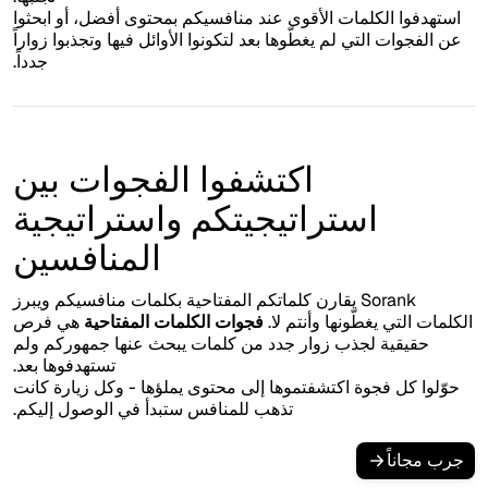
استهدفوا الكلمات الأقوى عند منافسيكم بمحتوى أفضل، أو ابحثوا
عن الفجوات التي لم يغطّوها بعد لتكونوا الأوائل فيها وتجذبوا زواراً
جدداً.
اكتشفوا الفجوات بين
استراتيجيتكم واستراتيجية
المنافسين
Sorank يقارن كلماتكم المفتاحية بكلمات منافسيكم ويبرز
الكلمات التي يغطّونها وأنتم لا.
فجوات الكلمات المفتاحية
هي فرص
حقيقية لجذب زوار جدد من كلمات يبحث عنها جمهوركم ولم
تستهدفوها بعد.
حوّلوا كل فجوة اكتشفتموها إلى محتوى يملؤها - وكل زيارة كانت
تذهب للمنافس ستبدأ في الوصول إليكم.
جرب مجاناً