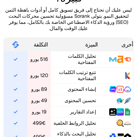
ليس عليك أن تحتاج إلى فريق تسويق كامل أو أدوات باهظة الثمن
لتحقيق النمو. يتولى Sorank مسؤولية تحسين محركات البحث
(SEO) ورؤية الذكاء الاصطناعي الخاصة بك بالكامل، مما يوفر
عليك الوقت والمال.
أخرى
الميزة
التكلفة
تحليل الكلمات
516 يورو
المفتاحية
تتبع ترتيب الكلمات
120 يورو
المفتاحية
إنشاء المحتوى
89 يورو
تحسين المحتوى
49 يورو
إعداد التقارير
19 يورو
تحليل الروابط الخلفية
499€
تحليل البحث بالذكاء
499€