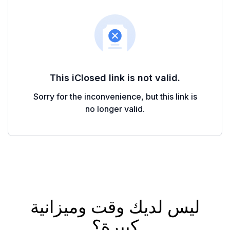
ليس لديك وقت وميزانية
كبيرة؟