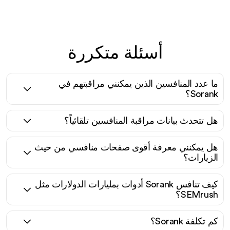
أسئلة متكررة
ما عدد المنافسين الذين يمكنني مراقبتهم في
Sorank؟
هل تتحدث بيانات مراقبة المنافسين تلقائياً؟
هل يمكنني معرفة أقوى صفحات منافسي من حيث
الزيارات؟
كيف تنافس Sorank أدوات بمليارات الدولارات مثل
SEMrush؟
كم تكلفة Sorank؟