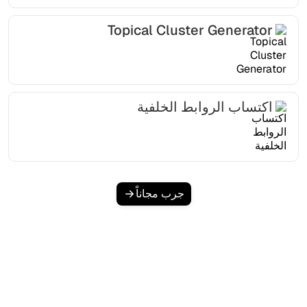
Topical Cluster Generator
اكتساب الروابط الخلفية
جرب مجاناً
هل أنت مستعد لزيادة حركة
المرور العضوية الخاصة بك