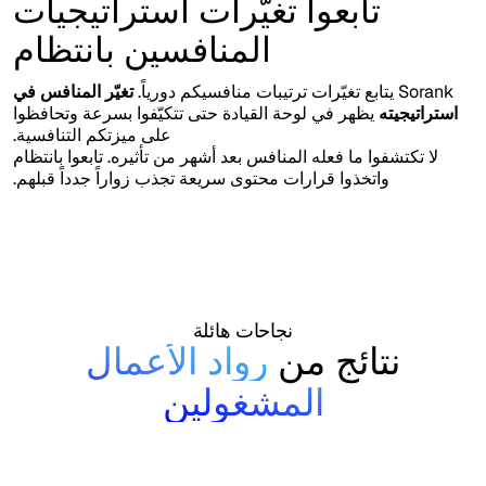
تابعوا تغيّرات استراتيجيات
المنافسين بانتظام
Sorank يتابع تغيّرات ترتيبات منافسيكم دورياً.
تغيّر المنافس في
استراتيجيته
يظهر في لوحة القيادة حتى تتكيّفوا بسرعة وتحافظوا
على ميزتكم التنافسية.
لا تكتشفوا ما فعله المنافس بعد أشهر من تأثيره. تابعوا بانتظام
واتخذوا قرارات محتوى سريعة تجذب زواراً جدداً قبلهم.
نجاحات هائلة
نتائج من
رواد الأعمال
المشغولين