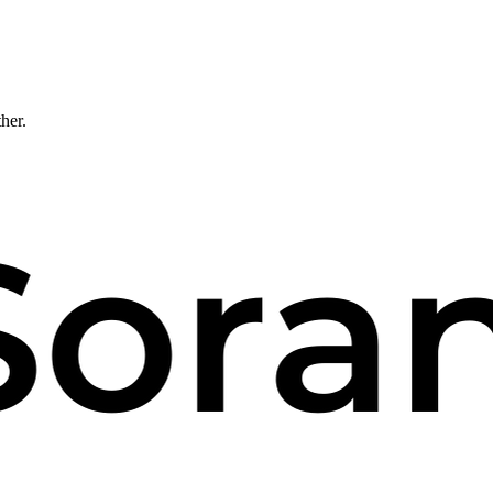
ther.