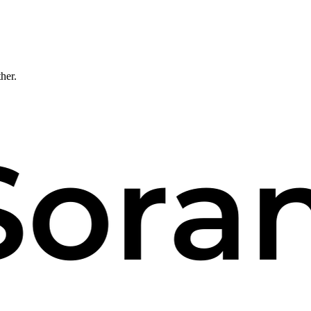
ther.