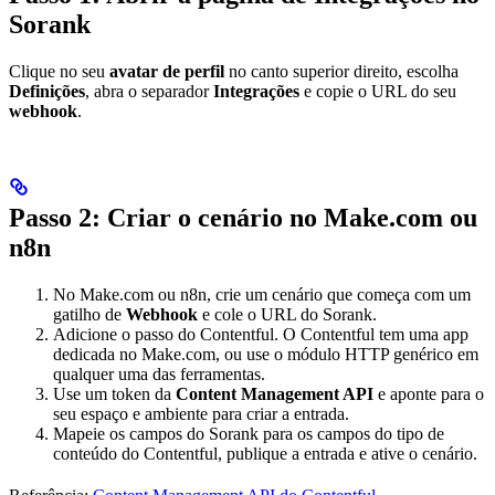
Sorank
Clique no seu
avatar de perfil
no canto superior direito, escolha
Definições
, abra o separador
Integrações
e copie o URL do seu
webhook
.
Passo 2: Criar o cenário no Make.com ou
n8n
No Make.com ou n8n, crie um cenário que começa com um
gatilho de
Webhook
e cole o URL do Sorank.
Adicione o passo do Contentful. O Contentful tem uma app
dedicada no Make.com, ou use o módulo HTTP genérico em
qualquer uma das ferramentas.
Use um token da
Content Management API
e aponte para o
seu espaço e ambiente para criar a entrada.
Mapeie os campos do Sorank para os campos do tipo de
conteúdo do Contentful, publique a entrada e ative o cenário.