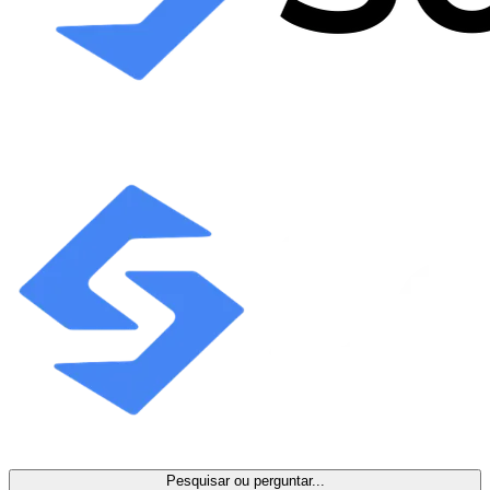
Pesquisar ou perguntar...