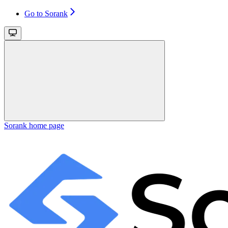
Go to Sorank
Sorank
home page