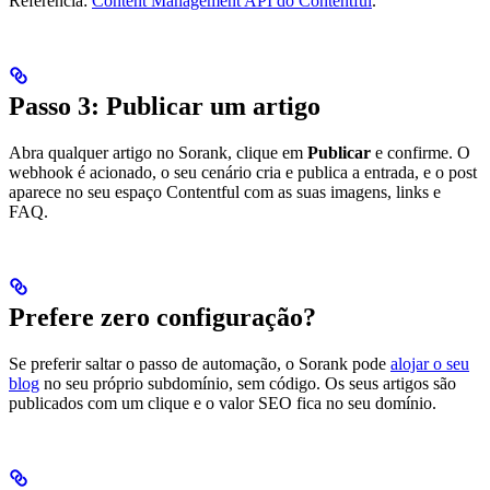
Referência:
Content Management API do Contentful
.
Passo 3: Publicar um artigo
Abra qualquer artigo no Sorank, clique em
Publicar
e confirme. O
webhook é acionado, o seu cenário cria e publica a entrada, e o post
aparece no seu espaço Contentful com as suas imagens, links e
FAQ.
Prefere zero configuração?
Se preferir saltar o passo de automação, o Sorank pode
alojar o seu
blog
no seu próprio subdomínio, sem código. Os seus artigos são
publicados com um clique e o valor SEO fica no seu domínio.