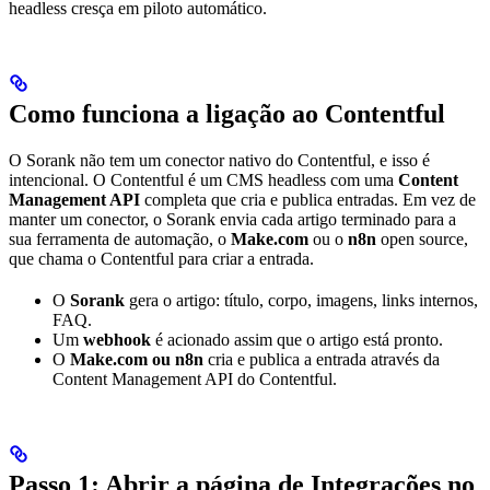
headless cresça em piloto automático.
Como funciona a ligação ao Contentful
O Sorank não tem um conector nativo do Contentful, e isso é
intencional. O Contentful é um CMS headless com uma
Content
Management API
completa que cria e publica entradas. Em vez de
manter um conector, o Sorank envia cada artigo terminado para a
sua ferramenta de automação, o
Make.com
ou o
n8n
open source,
que chama o Contentful para criar a entrada.
O
Sorank
gera o artigo: título, corpo, imagens, links internos,
FAQ.
Um
webhook
é acionado assim que o artigo está pronto.
O
Make.com ou n8n
cria e publica a entrada através da
Content Management API do Contentful.
Passo 1: Abrir a página de Integrações no