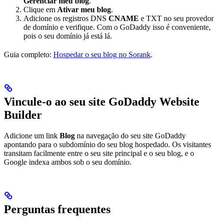
Gerenciar meu blog
.
Clique em
Ativar meu blog
.
Adicione os registros DNS
CNAME
e TXT no seu provedor
de domínio e verifique. Com o GoDaddy isso é conveniente,
pois o seu domínio já está lá.
Guia completo:
Hospedar o seu blog no Sorank
.
Vincule-o ao seu site GoDaddy Website
Builder
Adicione um link
Blog
na navegação do seu site GoDaddy
apontando para o subdomínio do seu blog hospedado. Os visitantes
transitam facilmente entre o seu site principal e o seu blog, e o
Google indexa ambos sob o seu domínio.
Perguntas frequentes