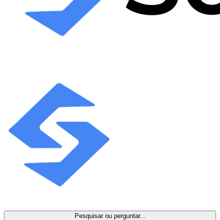
Pesquisar ou perguntar...