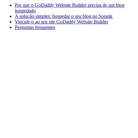
Por que o GoDaddy Website Builder precisa de um blog
hospedado
A solução simples: hospedar o seu blog no Sorank
Vincule-o ao seu site GoDaddy Website Builder
Perguntas frequentes