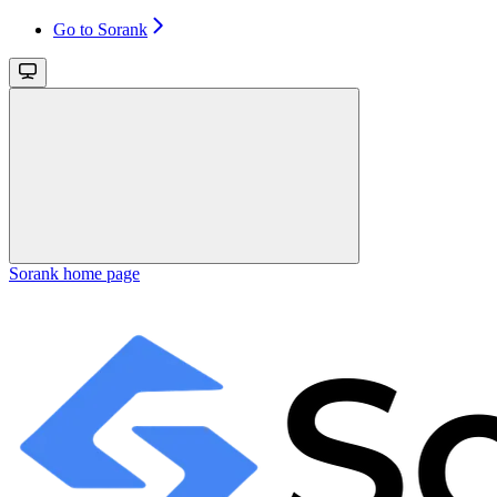
Go to Sorank
Sorank
home page