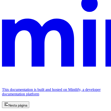
This documentation is built and hosted on Mintlify, a developer
documentation platform
Nesta página