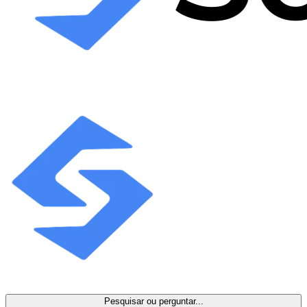
Pesquisar ou perguntar...