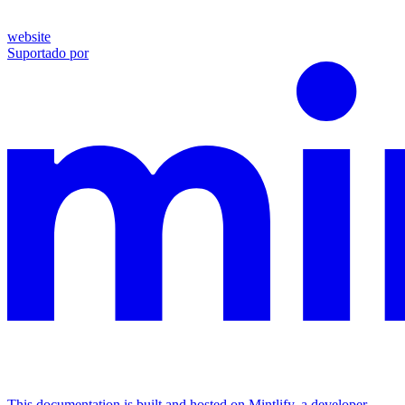
website
Suportado por
This documentation is built and hosted on Mintlify, a developer