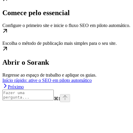
Comece pelo essencial
Configure o primeiro site e inicie o fluxo SEO em piloto automático.
Escolha o método de publicação mais simples para o seu site.
Abrir o Sorank
Regresse ao espaço de trabalho e aplique os guias.
Início rápido: ative o SEO em piloto automático
Próximo
⌘
I