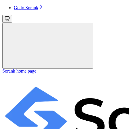
Go to Sorank
Sorank
home page