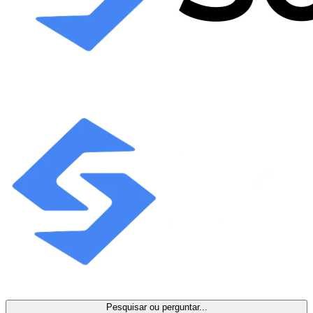
Pesquisar ou perguntar...