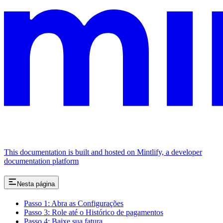
This documentation is built and hosted on Mintlify, a developer
documentation platform
Nesta página
Passo 1: Abra as Configurações
Passo 3: Role até o Histórico de pagamentos
Passo 4: Baixe sua fatura