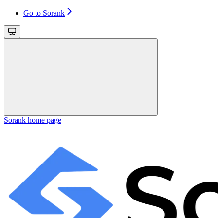
Go to Sorank
Sorank
home page