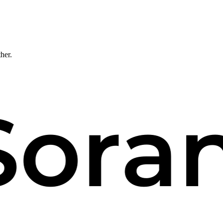
ther.