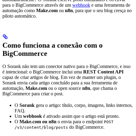
para o BigCommerce através de um
webhook
e uma ferramenta de
automação como
Make.com
ou
n8n
, para que o seu blog cresça no
piloto automático.
Como funciona a conexão com o
BigCommerce
O Sorank não tem um conector nativo para o BigCommerce, e isso
é intencional: o BigCommerce inclui uma
REST Content API
capaz de criar artigos de blog. Em vez de manter um plugin, o
Sorank envia cada artigo concluído para a sua ferramenta de
automação,
Make.com
ou o open source
n8n
, que chama o
BigCommerce para criar o post.
O
Sorank
gera o artigo: título, corpo, imagens, links internos,
FAQ.
Um
webhook
é ativado assim que o artigo está pronto.
O
Make.com ou n8n
o envia para o endpoint
POST
do BigCommerce.
/v3/content/blog/posts