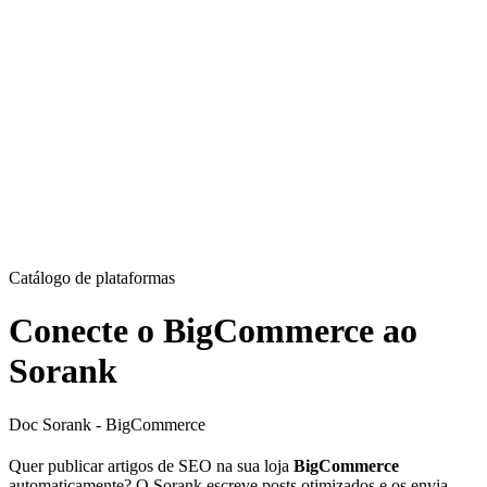
Catálogo de plataformas
Conecte o BigCommerce ao
Sorank
Doc Sorank - BigCommerce
Quer publicar artigos de SEO na sua loja
BigCommerce
automaticamente? O Sorank escreve posts otimizados e os envia