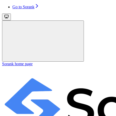
Go to Sorank
Sorank
home page