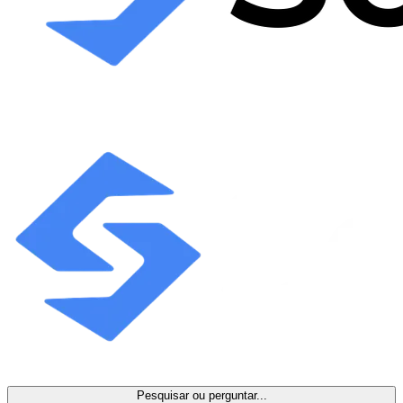
Pesquisar ou perguntar...