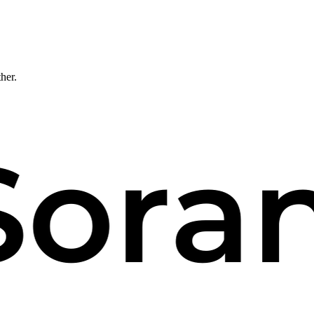
ther.