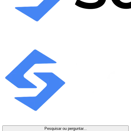
Pesquisar ou perguntar...