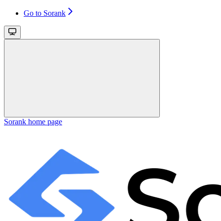
Go to Sorank
Sorank
home page