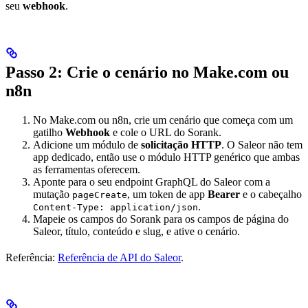
seu
webhook
.
Passo 2: Crie o cenário no Make.com ou
n8n
No Make.com ou n8n, crie um cenário que começa com um
gatilho
Webhook
e cole o URL do Sorank.
Adicione um módulo de
solicitação HTTP
. O Saleor não tem
app dedicado, então use o módulo HTTP genérico que ambas
as ferramentas oferecem.
Aponte para o seu endpoint GraphQL do Saleor com a
mutação
, um token de app
Bearer
e o cabeçalho
pageCreate
.
Content-Type: application/json
Mapeie os campos do Sorank para os campos de página do
Saleor, título, conteúdo e slug, e ative o cenário.
Referência:
Referência de API do Saleor
.