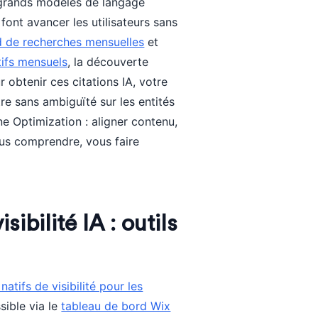
 grands modèles de langage
font avancer les utilisateurs sans
d de recherches mensuelles
et
ctifs mensuels
, la découverte
r obtenir ces citations IA, votre
être sans ambiguïté sur les entités
ne Optimization : aligner contenu,
ous comprendre, vous faire
ibilité IA : outils
natifs de visibilité pour les
sible via le
tableau de bord Wix