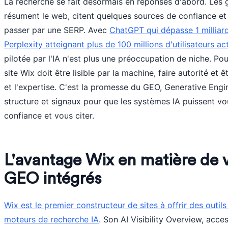
La recherche se fait désormais en réponses d'abord. Les
résument le web, citent quelques sources de confiance et 
passer par une SERP. Avec
ChatGPT qui dépasse 1 milliar
Perplexity atteignant plus de 100 millions d'utilisateurs a
pilotée par l'IA n'est plus une préoccupation de niche. Pou
site Wix doit être lisible par la machine, faire autorité et 
et l'expertise. C'est la promesse du GEO, Generative Engi
structure et signaux pour que les systèmes IA puissent v
confiance et vous citer.
L'avantage Wix en matière de vis
GEO intégrés
Wix est le premier constructeur de sites à offrir des outils 
moteurs de recherche IA
. Son AI Visibility Overview, acces