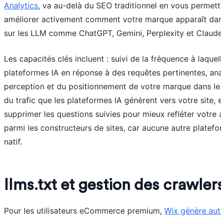
Analytics
, va au-delà du SEO traditionnel en vous permett
améliorer activement comment votre marque apparaît dan
sur les LLM comme ChatGPT, Gemini, Perplexity et Claude
Les capacités clés incluent : suivi de la fréquence à laquel
plateformes IA en réponse à des requêtes pertinentes, ana
perception et du positionnement de votre marque dans le
du trafic que les plateformes IA génèrent vers votre site, e
supprimer les questions suivies pour mieux refléter votre 
parmi les constructeurs de sites, car aucune autre platef
natif.
llms.txt et gestion des crawler
Pour les utilisateurs eCommerce premium,
Wix génère aut