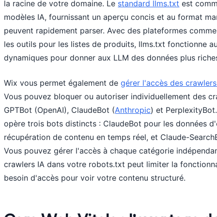
la racine de votre domaine. Le
standard llms.txt
est comme
modèles IA, fournissant un aperçu concis et au format m
peuvent rapidement parser. Avec des plateformes comme
les outils pour les listes de produits, llms.txt fonctionne
dynamiques pour donner aux LLM des données plus riches 
Wix vous permet également de
gérer l'accès des crawlers
Vous pouvez bloquer ou autoriser individuellement des c
GPTBot (OpenAI), ClaudeBot (
Anthropic
) et PerplexityBo
opère trois bots distincts : ClaudeBot pour les données d
récupération de contenu en temps réel, et Claude-SearchB
Vous pouvez gérer l'accès à chaque catégorie indépendam
crawlers IA dans votre robots.txt peut limiter la fonctionn
besoin d'accès pour voir votre contenu structuré.