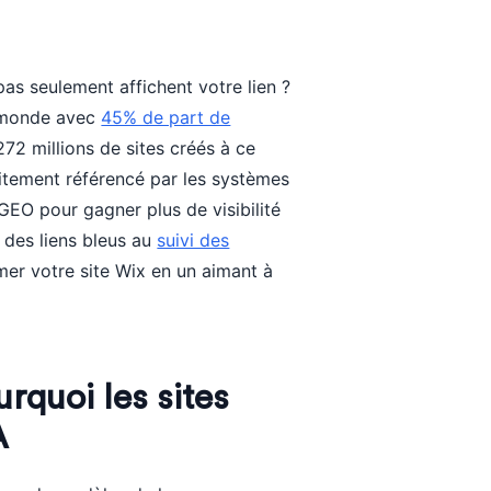
pas seulement affichent votre lien ?
u monde avec
45% de part de
272 millions de sites créés à ce
citement référencé par les systèmes
GEO pour gagner plus de visibilité
 des liens bleus au
suivi des
mer votre site Wix en un aimant à
rquoi les sites
A