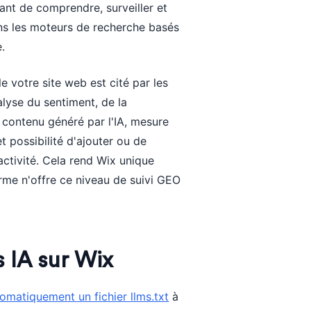
ant de comprendre, surveiller et
s les moteurs de recherche basés
.
le votre site web est cité par les
lyse du sentiment, de la
 contenu généré par l'IA, mesure
t possibilité d'ajouter ou de
activité. Cela rend Wix unique
orme n'offre ce niveau de suivi GEO
s IA sur Wix
omatiquement un fichier llms.txt
à