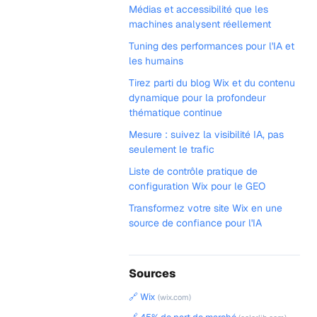
Médias et accessibilité que les
machines analysent réellement
Tuning des performances pour l'IA et
les humains
Tirez parti du blog Wix et du contenu
dynamique pour la profondeur
thématique continue
Mesure : suivez la visibilité IA, pas
seulement le trafic
Liste de contrôle pratique de
configuration Wix pour le GEO
Transformez votre site Wix en une
source de confiance pour l'IA
Sources
🔗 Wix
(wix.com)