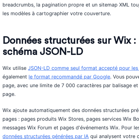
breadcrumbs, la pagination propre et un sitemap XML toujo
les modèles à cartographier votre couverture.
Données structurées sur Wix :
schéma JSON-LD
Wix utilise
JSON-LD comme seul format accepté pour les 
également
le format recommandé par Google
. Vous pouve
page, avec une limite de 7 000 caractères par balisage et
page.
Wix ajoute automatiquement des données structurées prés
pages : pages produits Wix Stores, pages services Wix Boo
messages Wix Forum et pages d'événements Wix. Pour les 
données structurées générées par IA
qui analysent votre 