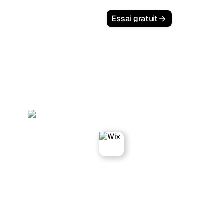
Essai gratuit
rank fonctionne avec
les sites Wix.