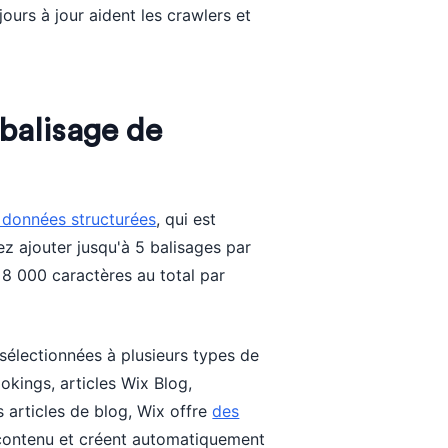
urs à jour aident les crawlers et
 balisage de
données structurées
, qui est
z ajouter jusqu'à 5 balisages par
 8 000 caractères au total par
électionnées à plusieurs types de
kings, articles Wix Blog,
articles de blog, Wix offre
des
contenu et créent automatiquement