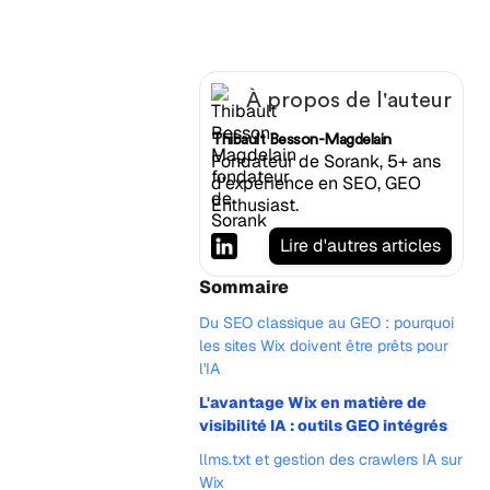
À propos de l'auteur
Thibault Besson-Magdelain
Fondateur de Sorank, 5+ ans
d'expérience en SEO, GEO
Enthusiast.
Lire d'autres articles
Sommaire
Du SEO classique au GEO : pourquoi
les sites Wix doivent être prêts pour
l'IA
L'avantage Wix en matière de
visibilité IA : outils GEO intégrés
llms.txt et gestion des crawlers IA sur
Wix