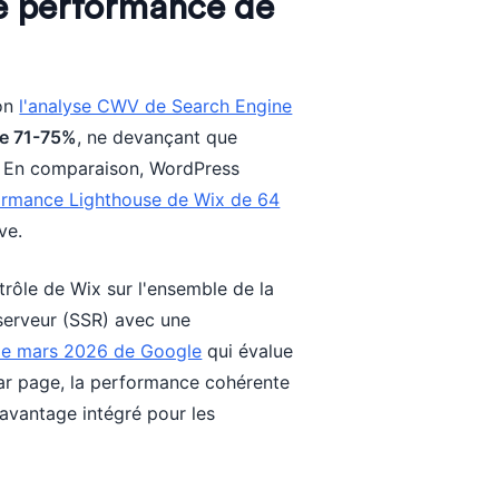
de performance de
lon
l'analyse CWV de Search Engine
de 71-75%
, ne devançant que
. En comparaison, WordPress
ormance Lighthouse de Wix de 64
ve.
rôle de Wix sur l'ensemble de la
 serveur (SSR) avec une
 de mars 2026 de Google
qui évalue
par page, la performance cohérente
 avantage intégré pour les