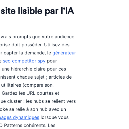
te lisible par l'IA
 vrais prompts que votre audience
prise doit posséder. Utilisez des
r capter la demande, le
générateur
le
seo competitor spy
pour
 une hiérarchie claire pour ces
nissent chaque sujet ; articles de
 utilitaires (comparaison,
on. Gardez les URL courtes et
que cluster : les hubs se relient vers
poke se relie à son hub avec un
s pages dynamiques
lorsque vous
O Patterns cohérents. Les