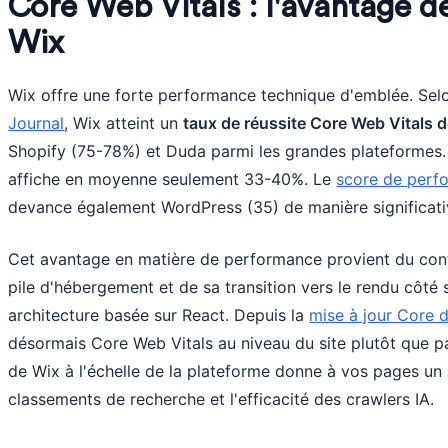
Core Web Vitals : l'avantage 
Wix
Wix offre une forte performance technique d'emblée. Se
Journal
, Wix atteint un
taux de réussite Core Web Vitals 
Shopify (75-78%) et Duda parmi les grandes plateformes
affiche en moyenne seulement 33-40%. Le
score de perf
devance également WordPress (35) de manière significati
Cet avantage en matière de performance provient du cont
pile d'hébergement et de sa transition vers le rendu côté
architecture basée sur React. Depuis la
mise à jour Core
désormais Core Web Vitals au niveau du site plutôt que 
de Wix à l'échelle de la plateforme donne à vos pages un
classements de recherche et l'efficacité des crawlers IA.