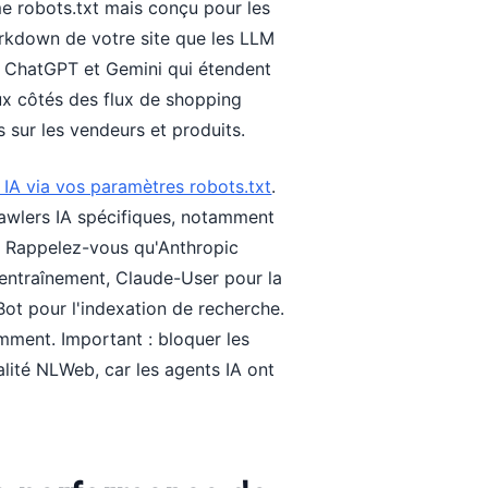
 robots.txt mais conçu pour les
arkdown de votre site que les LLM
 ChatGPT et Gemini qui étendent
 aux côtés des flux de shopping
sur les vendeurs et produits.
 IA via vos paramètres robots.txt
.
rawlers IA spécifiques, notamment
t. Rappelez-vous qu'Anthropic
'entraînement, Claude-User pour la
ot pour l'indexation de recherche.
ment. Important : bloquer les
alité NLWeb, car les agents IA ont