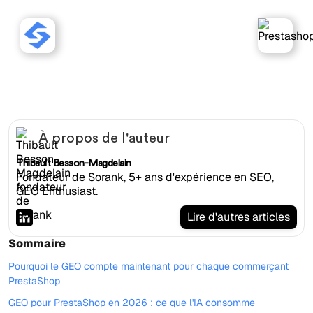
Sorank fonctionne avec les
sites Prestashop.
À propos de l'auteur
Thibault Besson-Magdelain
Fondateur de Sorank, 5+ ans d'expérience en SEO,
GEO Enthusiast.
Lire d'autres articles
Sommaire
Pourquoi le GEO compte maintenant pour chaque commerçant
PrestaShop
GEO pour PrestaShop en 2026 : ce que l'IA consomme