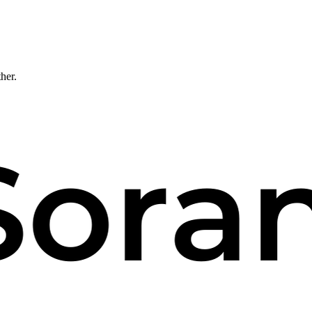
ther.