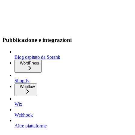
Pubblicazione e integrazioni
Blog ospitato da Sorank
WordPress
Shopify
Webflow
Wix
Webhook
Altre piattaforme