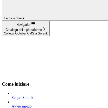
Cerca o chiedi...
Navigation
Catalogo delle piattaforme
Collega October CMS a Sorank
Come iniziare
Scopri Sorank
Avvio rapido