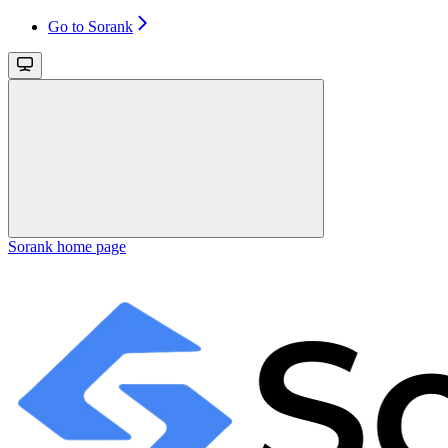
Go to Sorank
Sorank
home page