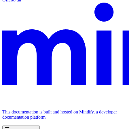
This documentation is built and hosted on Mintlify, a developer
documentation platform