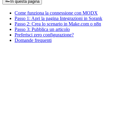
In questa pagina
Come funziona la connessione con MODX
Passo 1: Apri la pagina Integrazioni in Sorank
Passo 2: Crea lo scenario in Make.com o n8n
Passo 3: Pubblica un articolo
Preferisci zero configurazione?
Domande frequenti