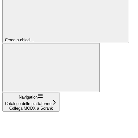
Cerca o chiedi...
Navigation
Catalogo delle piattaforme
Collega MODX a Sorank