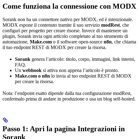
Come funziona la connessione con MODX
Sorank non ha un connettore nativo per MODX, ed è intenzionale.
MODX espone il contenuto tramite il suo servizio
modRest
, che
configuri per progetto per creare risorse. Invece di mantenere un
plugin, Sorank invia ogni articolo completato al tuo strumento di
automazione,
Make.com
o il software open-source
n8n
, che chiama
il tuo endpoint REST di MODX per creare la risorsa.
Sorank
genera l’articolo: titolo, corpo, immagini, link interni,
FAQ.
Un
webhook
si attiva non appena l’articolo è pronto.
Make.com o n8n
lo invia al tuo endpoint REST di MODX
per creare la risorsa.
Nota: l’endpoint esatto dipende dalla tua configurazione modRest,
confermalo prima di andare in produzione o usa un blog self-hosted.
Passo 1: Apri la pagina Integrazioni in
Sorank