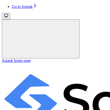
Go to Sorank
Sorank
home page