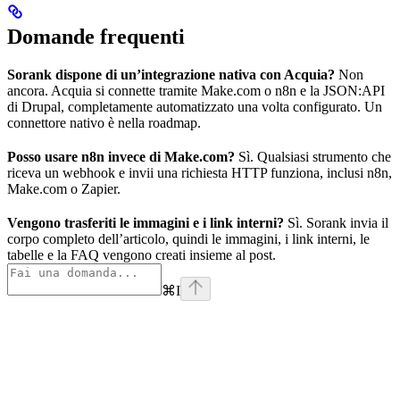
Domande frequenti
Sorank dispone di un’integrazione nativa con Acquia?
Non
ancora. Acquia si connette tramite Make.com o n8n e la JSON:API
di Drupal, completamente automatizzato una volta configurato. Un
connettore nativo è nella roadmap.
Posso usare n8n invece di Make.com?
Sì. Qualsiasi strumento che
riceva un webhook e invii una richiesta HTTP funziona, inclusi n8n,
Make.com o Zapier.
Vengono trasferiti le immagini e i link interni?
Sì. Sorank invia il
corpo completo dell’articolo, quindi le immagini, i link interni, le
tabelle e la FAQ vengono creati insieme al post.
⌘
I