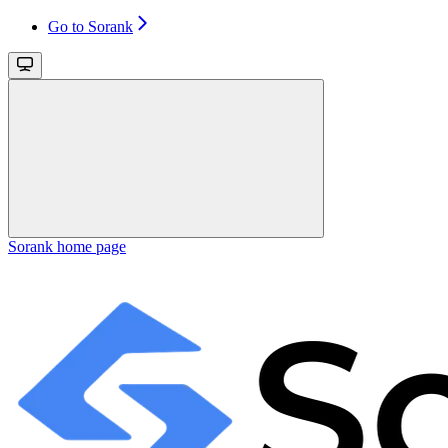
Go to Sorank
Sorank
home page