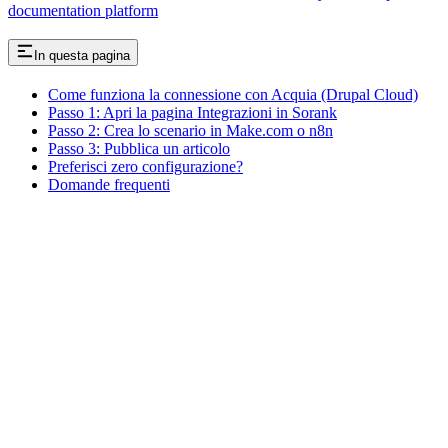
documentation platform
In questa pagina
Come funziona la connessione con Acquia (Drupal Cloud)
Passo 1: Apri la pagina Integrazioni in Sorank
Passo 2: Crea lo scenario in Make.com o n8n
Passo 3: Pubblica un articolo
Preferisci zero configurazione?
Domande frequenti