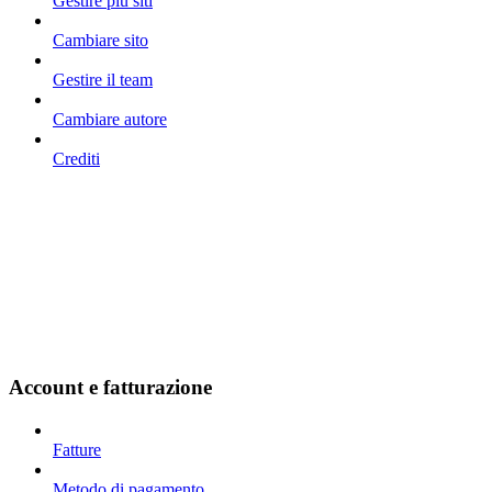
Gestire più siti
Cambiare sito
Gestire il team
Cambiare autore
Crediti
Account e fatturazione
Fatture
Metodo di pagamento