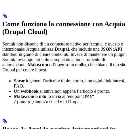
Come funziona la connessione con Acquia
(Drupal Cloud)
Sorank non dispone di un connettore nativo per Acquia, e questo è
intenzionale: Acquia utilizza
Drupal
, che include una
JSON:API
standard in grado di creare contenuti. Invece di mantenere un plugin,
Sorank invia ogni articolo completato al tuo strumento di
automazione,
Make.com
o l’open source
n8n
, che chiama il tuo sito
Drupal per creare il post.
Sorank
genera l’articolo: titolo, corpo, immagini, link interni,
FAQ.
Un
webhook
si attiva non appena l’articolo è pronto.
Make.com o n8n
lo invia all’endpoint
POST
di Drupal.
/jsonapi/node/article