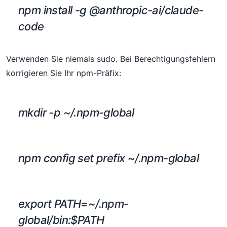
npm install -g @anthropic-ai/claude-
code
Verwenden Sie niemals sudo. Bei Berechtigungsfehlern
korrigieren Sie Ihr npm-Präfix:
mkdir -p ~/.npm-global
npm config set prefix ~/.npm-global
export PATH=~/.npm-
global/bin:$PATH