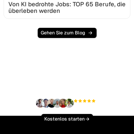
Von KI bedrohte Jobs: TOP 65 Berufe, die
überleben werden
Gehen Sie zum Blog
Bereit, Ihren organischen
Traffic mühelos zu
skalieren?
+3'000
Nutzer
Kostenlos starten