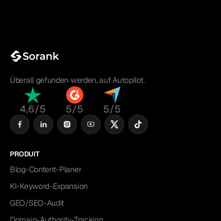
Überall gefunden werden, auf Autopilot.
4,6/5
5/5
5/5
PRODUIT
Blog-Content-Planer
KI-Keyword-Expansion
GEO/SEO-Audit
Domain-Authority-Tracking