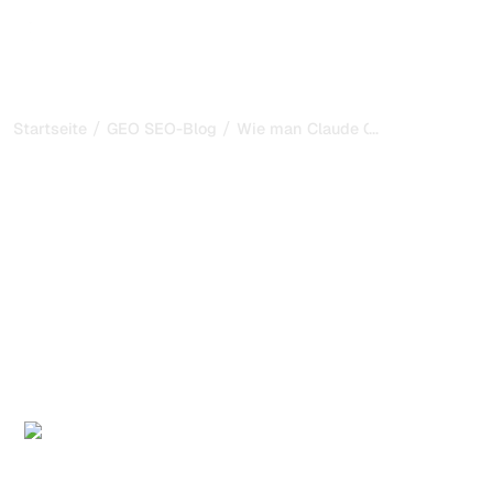
/
/
...
Startseite
GEO SEO-Blog
Wie man Claude Code im Terminal
Wie man Claude Code im
Terminal nutzt, um SEO zu
automatisieren
Schritt-für-Schritt-Anleitung zur Installation von Claude
Code im Terminal, Verbindung mit Webflow über MCP,
Durchführung von SEO-Audits, automatische
Fehlerbehebung und Massenübersetzung Ihrer Website.
Veröffentlicht am:
27/4/2026
-
Aktualisiert am:
27/4/2026