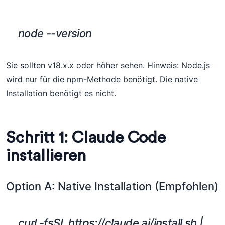
node --version
Sie sollten v18.x.x oder höher sehen. Hinweis: Node.js
wird nur für die npm-Methode benötigt. Die native
Installation benötigt es nicht.
Schritt 1: Claude Code
installieren
Option A: Native Installation (Empfohlen)
curl -fsSL https://claude.ai/install.sh |