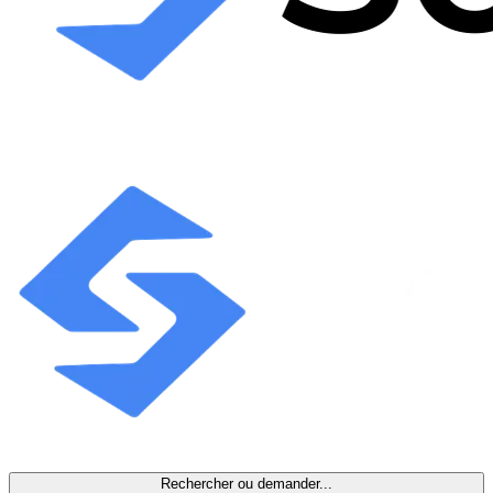
Rechercher ou demander...