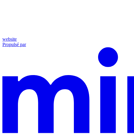
website
Propulsé par