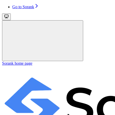
Go to Sorank
Sorank
home page