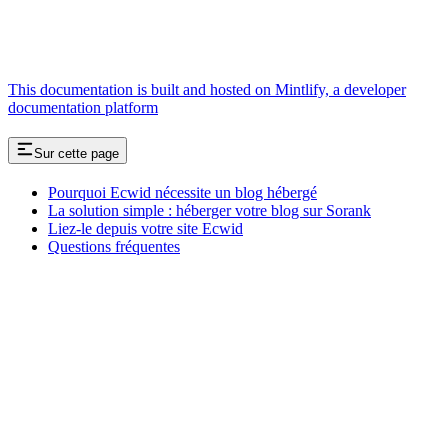
This documentation is built and hosted on Mintlify, a developer
documentation platform
Sur cette page
Pourquoi Ecwid nécessite un blog hébergé
La solution simple : héberger votre blog sur Sorank
Liez-le depuis votre site Ecwid
Questions fréquentes