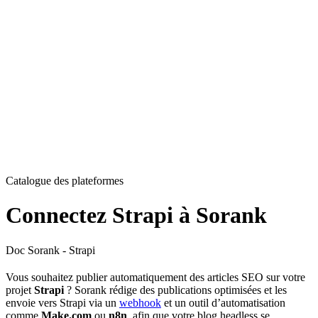
Catalogue des plateformes
Connectez Strapi à Sorank
Doc Sorank - Strapi
Vous souhaitez publier automatiquement des articles SEO sur votre
projet
Strapi
? Sorank rédige des publications optimisées et les
envoie vers Strapi via un
webhook
et un outil d’automatisation
comme
Make.com
ou
n8n
, afin que votre blog headless se