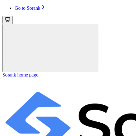
Go to Sorank
Sorank
home page