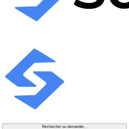
Rechercher ou demander...