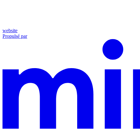
website
Propulsé par