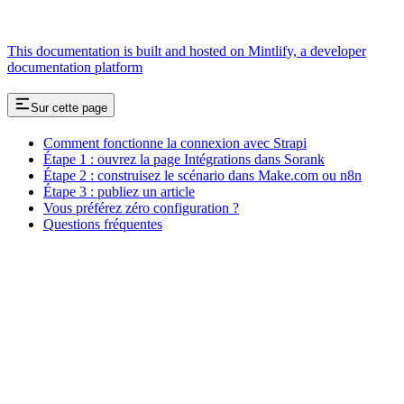
This documentation is built and hosted on Mintlify, a developer
documentation platform
Sur cette page
Comment fonctionne la connexion avec Strapi
Étape 1 : ouvrez la page Intégrations dans Sorank
Étape 2 : construisez le scénario dans Make.com ou n8n
Étape 3 : publiez un article
Vous préférez zéro configuration ?
Questions fréquentes