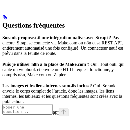
Questions fréquentes
Sorank propose-t-il une intégration native avec Strapi ?
Pas
encore. Strapi se connecte via Make.com ou n8n et sa REST API,
entièrement automatisé une fois configuré. Un connecteur natif est
prévu dans la feuille de route.
Puis-je utiliser n8n à la place de Make.com ?
Oui. Tout outil qui
capte un webhook et envoie une HTTP request fonctionne, y
compris n8n, Make.com ou Zapier.
Les images et les liens internes sont-ils inclus ?
Oui. Sorank
envoie le corps complet de l’article, donc les images, les liens
internes, les tableaux et les questions fréquentes sont créés avec la
publication.
⌘
I