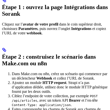
Étape 1 : ouvrez la page Intégrations dans
Sorank
Cliquez sur l’
avatar de votre profil
dans le coin supérieur droit,
choisissez
Paramètres
, puis ouvrez l’onglet
Intégrations
et copiez
l’URL de votre
webhook
.
Étape 2 : construisez le scénario dans
Make.com ou n8n
Dans Make.com ou n8n, créez un scénario qui commence par
un déclencheur
Webhook
et collez l’URL de Sorank.
Ajoutez un module
HTTP request
. Strapi n’a pas
d’application dédiée, utilisez donc le module HTTP générique
fourni par les deux outils.
Ciblez l’endpoint de votre collection, par exemple
POST
, avec un token API
Bearer
et l’en-tête
/api/articles
.
Content-Type: application/json
Faites correspondre les champs de Sorank aux champs de