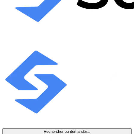
Rechercher ou demander...