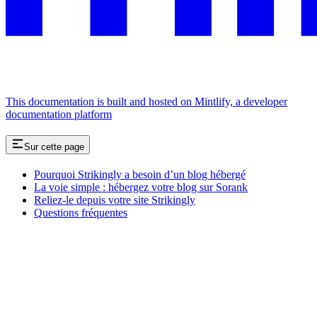
This documentation is built and hosted on Mintlify, a developer
documentation platform
Sur cette page
Pourquoi Strikingly a besoin d’un blog hébergé
La voie simple : hébergez votre blog sur Sorank
Reliez-le depuis votre site Strikingly
Questions fréquentes