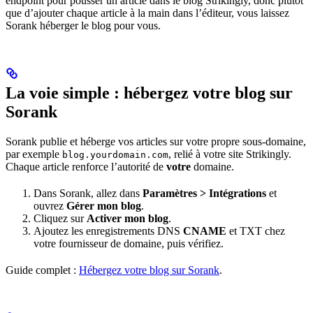
endpoint pour pousser un article dans le blog Strikingly, donc plutôt
que d’ajouter chaque article à la main dans l’éditeur, vous laissez
Sorank héberger le blog pour vous.
La voie simple : hébergez votre blog sur
Sorank
Sorank publie et héberge vos articles sur votre propre sous-domaine,
par exemple
, relié à votre site Strikingly.
blog.yourdomain.com
Chaque article renforce l’autorité de
votre
domaine.
Dans Sorank, allez dans
Paramètres > Intégrations
et
ouvrez
Gérer mon blog
.
Cliquez sur
Activer mon blog
.
Ajoutez les enregistrements DNS
CNAME
et TXT chez
votre fournisseur de domaine, puis vérifiez.
Guide complet :
Hébergez votre blog sur Sorank
.