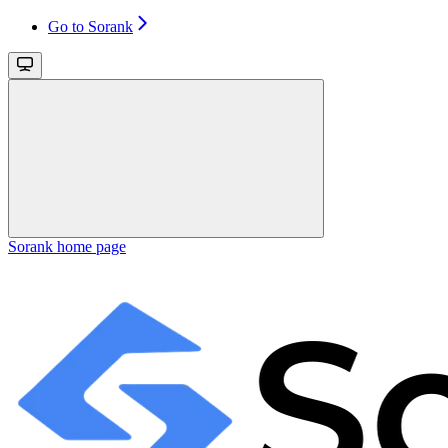
Go to Sorank
Sorank
home page