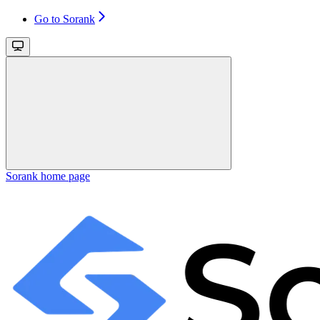
Go to Sorank
Sorank
home page