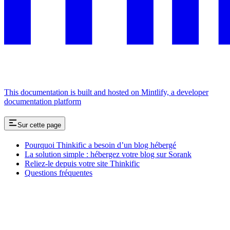
This documentation is built and hosted on Mintlify, a developer
documentation platform
Sur cette page
Pourquoi Thinkific a besoin d’un blog hébergé
La solution simple : hébergez votre blog sur Sorank
Reliez-le depuis votre site Thinkific
Questions fréquentes