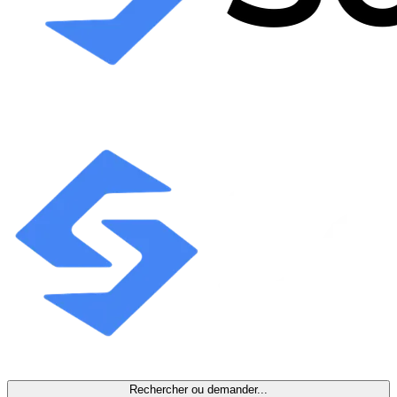
Rechercher ou demander...