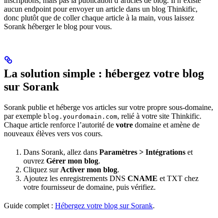
inscriptions, mais pas la publication d’articles de blog. Il n’existe
aucun endpoint pour envoyer un article dans un blog Thinkific,
donc plutôt que de coller chaque article à la main, vous laissez
Sorank héberger le blog pour vous.
La solution simple : hébergez votre blog
sur Sorank
Sorank publie et héberge vos articles sur votre propre sous-domaine,
par exemple
, relié à votre site Thinkific.
blog.yourdomain.com
Chaque article renforce l’autorité de
votre
domaine et amène de
nouveaux élèves vers vos cours.
Dans Sorank, allez dans
Paramètres > Intégrations
et
ouvrez
Gérer mon blog
.
Cliquez sur
Activer mon blog
.
Ajoutez les enregistrements DNS
CNAME
et TXT chez
votre fournisseur de domaine, puis vérifiez.
Guide complet :
Hébergez votre blog sur Sorank
.