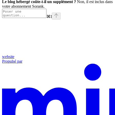
Le blog hébergé coûte-t-il un supplément ?
Non, il est inclus dans
votre abonnement Sorank.
⌘
I
website
Propulsé par