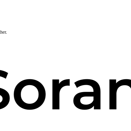
ther.