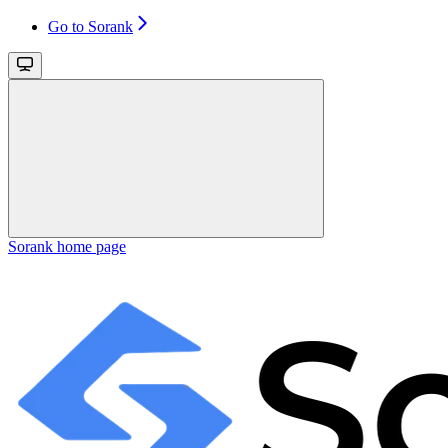
Go to Sorank
Sorank
home page