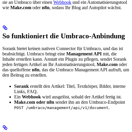
sie an Umbraco über einen
Webhook
und ein Automatisierungstool
wie
Make.com
oder
n8n
, sodass Ihr Blog auf Autopilot wächst.
So funktioniert die Umbraco-Anbindung
Sorank bietet keinen nativen Connector für Umbraco, und das ist
beabsichtigt. Umbraco bringt eine
Management API
mit, die
Inhalte erstellen kann. Anstatt ein Plugin zu pflegen, sendet Sorank
jeden fertigen Artikel an Ihr Automatisierungstool,
Make.com
oder
das quelloffene
n8n
, das die Umbraco Management API aufruft, um
den Beitrag zu erstellen.
Sorank
erstellt den Artikel: Titel, Textkörper, Bilder, interne
Links, FAQ.
Ein
Webhook
wird ausgelöst, sobald der Artikel fertig ist.
Make.com oder n8n
sendet ihn an den Umbraco-Endpoint
.
POST /umbraco/management/api/v1/document