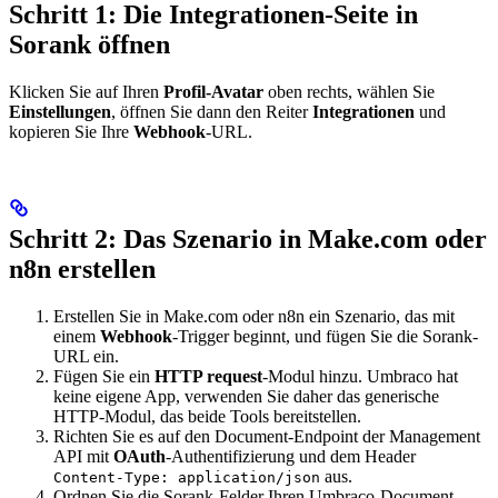
Schritt 1: Die Integrationen-Seite in
Sorank öffnen
Klicken Sie auf Ihren
Profil-Avatar
oben rechts, wählen Sie
Einstellungen
, öffnen Sie dann den Reiter
Integrationen
und
kopieren Sie Ihre
Webhook
-URL.
Schritt 2: Das Szenario in Make.com oder
n8n erstellen
Erstellen Sie in Make.com oder n8n ein Szenario, das mit
einem
Webhook
-Trigger beginnt, und fügen Sie die Sorank-
URL ein.
Fügen Sie ein
HTTP request
-Modul hinzu. Umbraco hat
keine eigene App, verwenden Sie daher das generische
HTTP-Modul, das beide Tools bereitstellen.
Richten Sie es auf den Document-Endpoint der Management
API mit
OAuth
-Authentifizierung und dem Header
aus.
Content-Type: application/json
Ordnen Sie die Sorank-Felder Ihren Umbraco-Document-